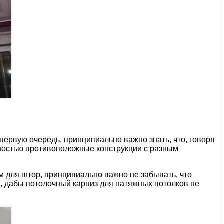
первую очередь, принципиально важно знать, что, говоря
лностью противоположные конструкции с разным
м для штор, принципиально важно не забывать, что
, дабы потолочный карниз для натяжных потолков не