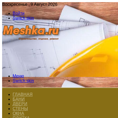
Воскресенье , 9 Август 2026
Войти
Switch skin
Меню
Switch skin
ГЛАВНАЯ
БАНИ
ДВЕРИ
СТЕНЫ
ОКНА