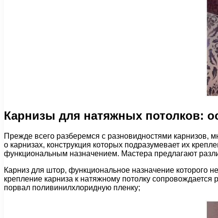
Карнизы для натяжных потолков: 
Прежде всего разберемся с разновидностями карнизов, мн
о карнизах, конструкция которых подразумевает их крепл
функциональным назначением. Мастера предлагают разли
Карниз для штор, функциональное назначение которого не
крепление карниза к натяжному потолку сопровождается р
порвал поливинилхлоридную пленку;