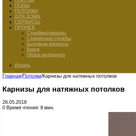
ПЛИТКА
ПОЛЫ
ПОТОЛКИ
ДЛЯ ДОМА
СЕРВИСЫ
ПРОЧЕЕ
Стройматериалы
Сервисные службы
Бытовые вопросы
Книги
Обзор интернета
Искать
Главная
/
Потолки
/
Карнизы для натяжных потолков
Карнизы для натяжных потолков
26.05.2018
0
Время чтения: 8 мин.