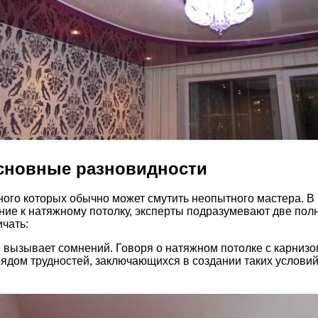
основные разновидности
ого которых обычно может смутить неопытного мастера. В 
ение к натяжному потолку, эксперты подразумевают две по
чать:
 вызывает сомнений. Говоря о натяжном потолке с карнизо
ядом трудностей, заключающихся в создании таких условий