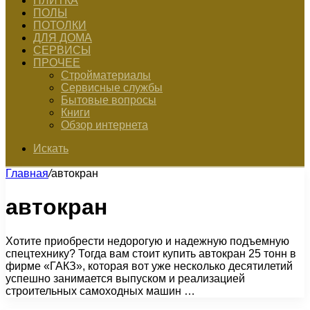
ПЛИТКА
ПОЛЫ
ПОТОЛКИ
ДЛЯ ДОМА
СЕРВИСЫ
ПРОЧЕЕ
Стройматериалы
Сервисные службы
Бытовые вопросы
Книги
Обзор интернета
Искать
Главная
/
автокран
автокран
Хотите приобрести недорогую и надежную подъемную
спецтехнику? Тогда вам стоит купить автокран 25 тонн в
фирме «ГАКЗ», которая вот уже несколько десятилетий
успешно занимается выпуском и реализацией
строительных самоходных машин …