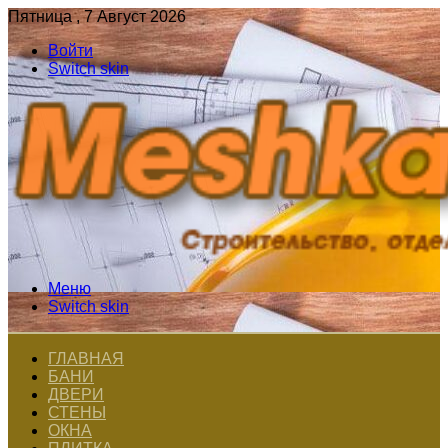
Пятница , 7 Август 2026
Войти
Switch skin
Меню
Switch skin
ГЛАВНАЯ
БАНИ
ДВЕРИ
СТЕНЫ
ОКНА