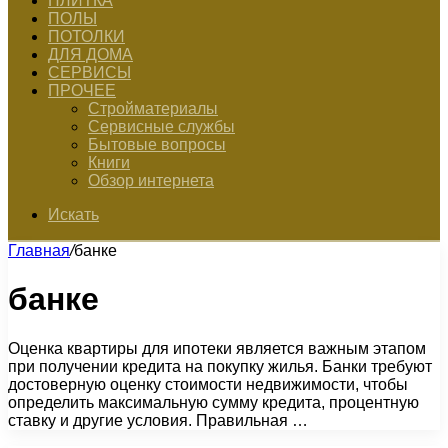
ПЛИТКА
ПОЛЫ
ПОТОЛКИ
ДЛЯ ДОМА
СЕРВИСЫ
ПРОЧЕЕ
Стройматериалы
Сервисные службы
Бытовые вопросы
Книги
Обзор интернета
Искать
Главная
/
банке
банке
Оценка квартиры для ипотеки является важным этапом
при получении кредита на покупку жилья. Банки требуют
достоверную оценку стоимости недвижимости, чтобы
определить максимальную сумму кредита, процентную
ставку и другие условия. Правильная …