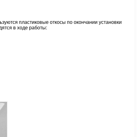
льзуются пластиковые откосы по окончании установки
дятся в ходе работы: