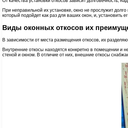
От качества установки откосов зависит долговечность, на
При неправильной их установке, окно не прослужит долго 
который подойдет как раз для ваших окон, и, установить ег
Виды оконных откосов их преимуще
В зависимости от места размещения откосов, их разделя
Внутренние откосы находятся конкретно в помещении и не
стеной и окном. В отличие от них, внешние откосы снабж