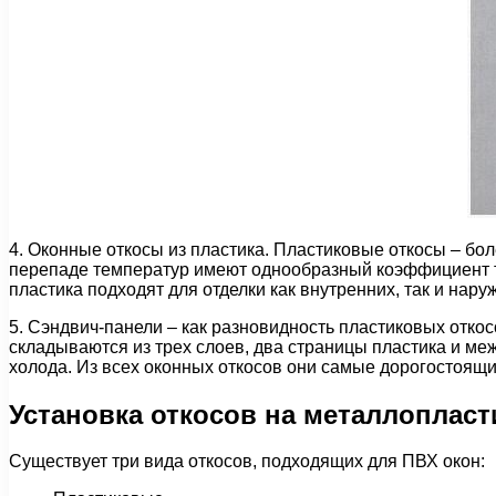
4. Оконные откосы из пластика. Пластиковые откосы – бо
перепаде температур имеют однообразный коэффициент т
пластика подходят для отделки как внутренних, так и нару
5. Сэндвич-панели – как разновидность пластиковых откос
складываются из трех слоев, два страницы пластика и ме
холода. Из всех оконных откосов они самые дорогостоящи
Установка откосов на металлоплас
Существует три вида откосов, подходящих для ПВХ окон: