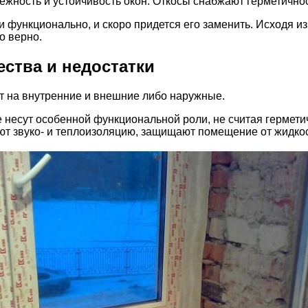
дежность и устойчивость окон. Откосы снабжают герметичнос
и функционально, и скоро придется его заменить. Исходя из
о верно.
ства и недостатки
ют на внутренние и внешние либо наружные.
 несут особенной функциональной роли, не считая гермет
ают звуко- и теплоизоляцию, защищают помещение от жидкос