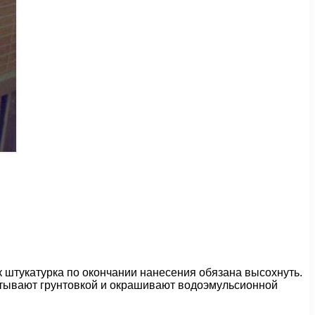
ак штукатурка по окончании нанесения обязана высохнуть.
батывают грунтовкой и окрашивают водоэмульсионной