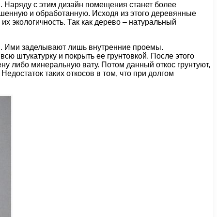
ы. Наряду с этим дизайн помещения станет более
шенную и обработанную. Исходя из этого деревянные
 их экологичность. Так как дерево – натуральный
в. Ими заделывают лишь внутренние проемы.
сю штукатурку и покрыть ее грунтовкой. После этого
ену либо минеральную вату. Потом данный откос грунтуют,
Недостаток таких откосов в том, что при долгом