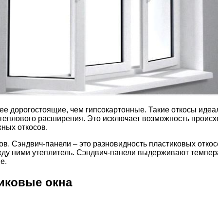
лее дорогостоящие, чем гипсокартонные. Такие откосы идеа
еплового расширения. Это исключает возможность происхо
жных откосов.
ов. Сэндвич-панели – это разновидность пластиковых откос
жду ними утеплитель. Сэндвич-панели выдерживают темпера
е.
тиковые окна