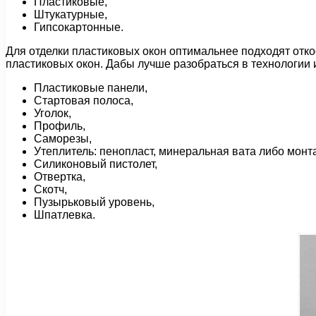
Пластиковые,
Штукатурные,
Гипсокартонные.
Для отделки пластиковых окон оптимальнее подходят отко
пластиковых окон. Дабы лучше разобраться в технологии 
Пластиковые панели,
Стартовая полоса,
Уголок,
Профиль,
Саморезы,
Утеплитель: пенопласт, минеральная вата либо монт
Силиконовый пистолет,
Отвертка,
Скотч,
Пузырьковый уровень,
Шпатлевка.