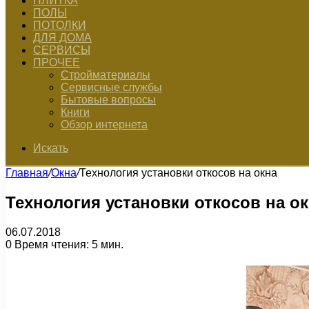
ПЛИТКА
ПОЛЫ
ПОТОЛКИ
ДЛЯ ДОМА
СЕРВИСЫ
ПРОЧЕЕ
Стройматериалы
Сервисные службы
Бытовые вопросы
Книги
Обзор интернета
Искать
Главная
/
Окна
/
Технология установки откосов на окна
Технология установки откосов на о
06.07.2018
0
Время чтения: 5 мин.