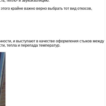
ть, тепло- и звукоизоляцию.
 этого крайне важно верно выбрать тот вид откосов,
ичности, и выступают в качестве оформления стыков между
ти, тепла и перепада температур.