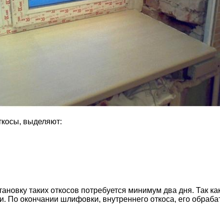
ткосы, выделяют:
становку таких откосов потребуется минимум два дня. Так к
ти. По окончании шлифовки, внутреннего откоса, его обра