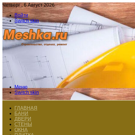
Четверг , 6 Август 2026
Войти
Switch skin
Меню
Switch skin
ГЛАВНАЯ
БАНИ
ДВЕРИ
СТЕНЫ
ОКНА