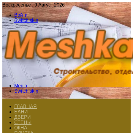
Воскресенье , 9 Август 2026
Войти
Switch skin
Меню
Switch skin
ГЛАВНАЯ
БАНИ
ДВЕРИ
СТЕНЫ
ОКНА