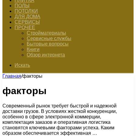
ПЛИТКА
ПОЛЫ
ПОТОЛКИ
ДЛЯ ДОМА
СЕРВИСЫ
ПРОЧЕЕ
Стройматериалы
Сервисные службы
Бытовые вопросы
Книги
Обзор интернета
Искать
Главная
/
факторы
факторы
Современный рынок требует быстрой и надежной
доставки грузов. В условиях жесткой конкуренции,
особенно в сфере электронной коммерции,
комплектация заказов и оперативная логистика
становятся ключевыми факторами успеха. Каким
образом обеспечивается эффективная …