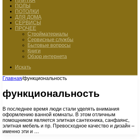
ПЛИТКА
ПОЛЫ
ПОТОЛКИ
ДЛЯ ДОМА
СЕРВИСЫ
ПРОЧЕЕ
Стройматериалы
Сервисные службы
Бытовые вопросы
Книги
Обзор интернета
Искать
Главная
/
функциональность
функциональность
В последнее время люди стали уделять внимания
оформлению ванной комнаты. В этом отличным
помощником является элитная сантехника, санфаянс,
элитная мебель и пр. Превосходное качество и дизайн –
именно эти и …