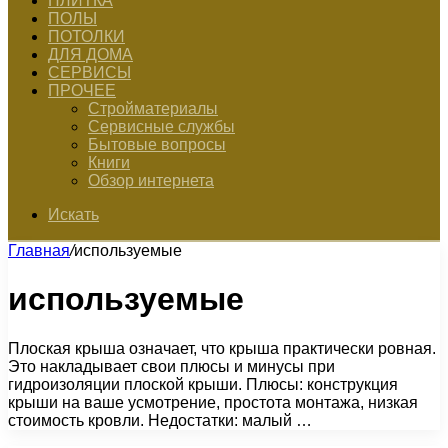
ПЛИТКА
ПОЛЫ
ПОТОЛКИ
ДЛЯ ДОМА
СЕРВИСЫ
ПРОЧЕЕ
Стройматериалы
Сервисные службы
Бытовые вопросы
Книги
Обзор интернета
Искать
Главная
/
используемые
используемые
Плоская крыша означает, что крыша практически ровная.
Это накладывает свои плюсы и минусы при
гидроизоляции плоской крыши. Плюсы: конструкция
крыши на ваше усмотрение, простота монтажа, низкая
стоимость кровли. Недостатки: малый …