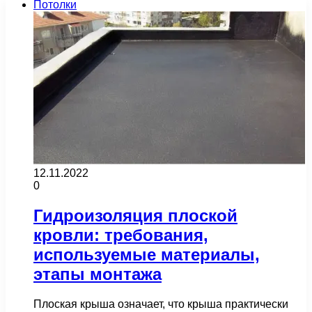
Потолки
12.11.2022
0
Гидроизоляция плоской
кровли: требования,
используемые материалы,
этапы монтажа
Плоская крыша означает, что крыша практически