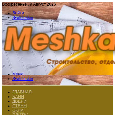
Воскресенье , 9 Август 2026
Войти
Switch skin
Меню
Switch skin
ГЛАВНАЯ
БАНИ
ДВЕРИ
СТЕНЫ
ОКНА