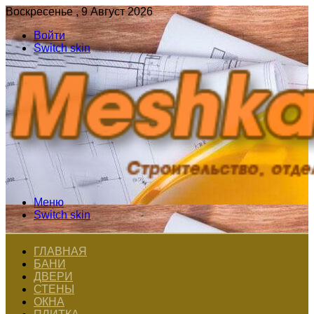
Воскресенье , 9 Август 2026
Войти
Switch skin
Меню
Switch skin
ГЛАВНАЯ
БАНИ
ДВЕРИ
СТЕНЫ
ОКНА