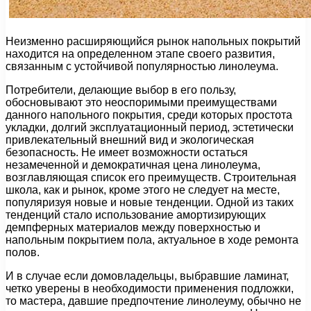
Неизменно расширяющийся рынок напольных покрытий
находится на определенном этапе своего развития,
связанным с устойчивой популярностью линолеума.
Потребители, делающие выбор в его пользу,
обосновывают это неоспоримыми преимуществами
данного напольного покрытия, среди которых простота
укладки, долгий эксплуатационный период, эстетически
привлекательный внешний вид и экологическая
безопасность. Не имеет возможности остаться
незамеченной и демократичная цена линолеума,
возглавляющая список его преимуществ. Строительная
школа, как и рынок, кроме этого не следует на месте,
популяризуя новые и новые тенденции. Одной из таких
тенденций стало использование амортизирующих
демпферных материалов между поверхностью и
напольным покрытием пола, актуальное в ходе ремонта
полов.
И в случае если домовладельцы, выбравшие ламинат,
четко уверены в необходимости применения подложки,
то мастера, давшие предпочтение линолеуму, обычно не