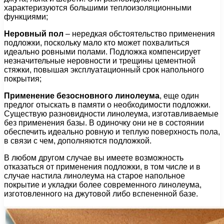
характеризуются большими теплоизоляционными
функциями;
Неровный пол
– нередкая обстоятельство применения
подложки, поскольку мало кто может похвалиться
идеально ровными полами. Подложка компенсирует
незначительные неровности и трещины цементной
стяжки, повышая эксплуатационный срок напольного
покрытия;
Применение безосновного линолеума
, еще один
предлог отыскать в памяти о необходимости подложки.
Существую разновидности линолеума, изготавливаемые
без применения базы. В одиночку они не в состоянии
обеспечить идеально ровную и теплую поверхность пола,
в связи с чем, дополняются подложкой.
В любом другом случае вы имеете возможность
отказаться от применения подложки, в том числе и в
случае настила линолеума на старое напольное
покрытие и укладки более современного линолеума,
изготовленного на джутовой либо вспененной базе.