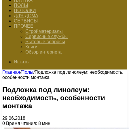
ПЛИТКА
ПОЛЫ
ПОТОЛКИ
ДЛЯ ДОМА
СЕРВИСЫ
ПРОЧЕЕ
Стройматериалы
Сервисные службы
Бытовые вопросы
Книги
Обзор интернета
Искать
Главная
/
Полы
/
Подложка под линолеум: необходимость,
особенности монтажа
Подложка под линолеум:
необходимость, особенности
монтажа
29.06.2018
0
Время чтения: 8 мин.