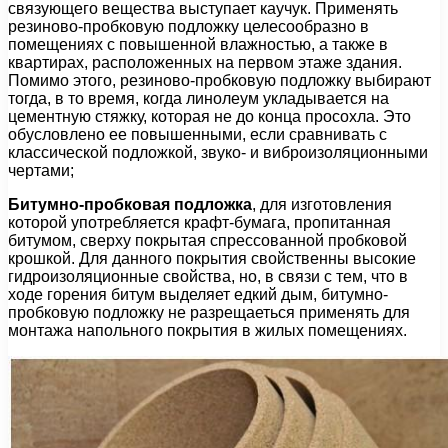
связующего вещества выступает каучук. Применять
резиново-пробковую подложку целесообразно в
помещениях с повышенной влажностью, а также в
квартирах, расположенных на первом этаже здания.
Помимо этого, резиново-пробковую подложку выбирают
тогда, в то время, когда линолеум укладывается на
цементную стяжку, которая не до конца просохла. Это
обусловлено ее повышенными, если сравнивать с
классической подложкой, звуко- и виброизоляционными
чертами;
Битумно-пробковая подложка
, для изготовления
которой употребляется крафт-бумага, пропитанная
битумом, сверху покрытая спрессованной пробковой
крошкой. Для данного покрытия свойственны высокие
гидроизоляционные свойства, но, в связи с тем, что в
ходе горения битум выделяет едкий дым, битумно-
пробковую подложку не разрещаеться применять для
монтажа напольного покрытия в жилых помещениях.