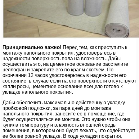
Принципиально важно!
Перед тем, как приступить к
монтажу напольного покрытия, удостоверьтесь в
надежности поверхность пола на влажность. Дабы
осуществить это, на цементное основание расстелите
целлофан и закрепите его по краям скотчем. По
окончании 12 часов удостоверьтесь в надежности его
состояние: в случае если на его поверхности отсутствуют
капли росы, цементное основание всецело готово к
укладке напольного покрытия.
Дабы обеспечить максимально действенную укладку
пробковой подложки, за пара дней до монтажа
напольного покрытия, занесите ее в помещение, где
будет осуществляться ее монтаж. Это нужно чтобы она
купила температуру и влажность внешней среды
помещения, в котором она будет лежать, что содействует
ее более ровной укладке. В ходе укладки покрытия,