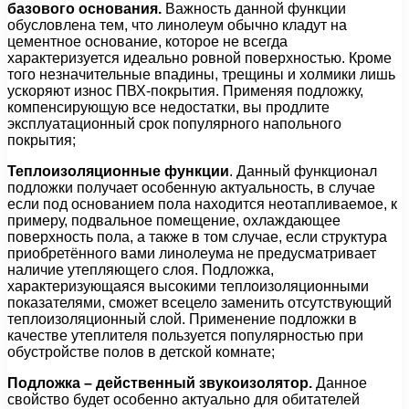
базового основания.
Важность данной функции
обусловлена тем, что линолеум обычно кладут на
цементное основание, которое не всегда
характеризуется идеально ровной поверхностью. Кроме
того незначительные впадины, трещины и холмики лишь
ускоряют износ ПВХ-покрытия. Применяя подложку,
компенсирующую все недостатки, вы продлите
эксплуатационный срок популярного напольного
покрытия;
Теплоизоляционные функции
. Данный функционал
подложки получает особенную актуальность, в случае
если под основанием пола находится неотапливаемое, к
примеру, подвальное помещение, охлаждающее
поверхность пола, а также в том случае, если структура
приобретённого вами линолеума не предусматривает
наличие утепляющего слоя. Подложка,
характеризующаяся высокими теплоизоляционными
показателями, сможет всецело заменить отсутствующий
теплоизоляционный слой. Применение подложки в
качестве утеплителя пользуется популярностью при
обустройстве полов в детской комнате;
Подложка – действенный звукоизолятор.
Данное
свойство будет особенно актуально для обитателей