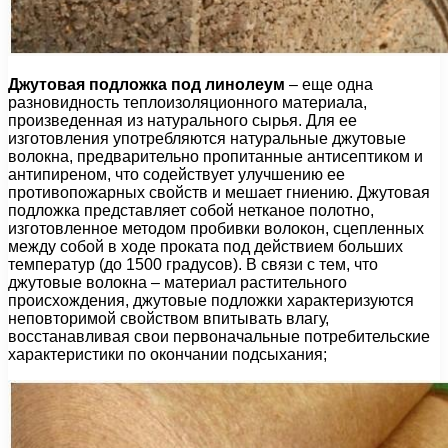
Джутовая подложка под линолеум
– еще одна
разновидность теплоизоляционного материала,
произведенная из натурального сырья. Для ее
изготовления употребляются натуральные джутовые
волокна, предварительно пропитанные антисептиком и
антипиреном, что содействует улучшению ее
противопожарных свойств и мешает гниению. Джутовая
подложка представляет собой нетканое полотно,
изготовленное методом пробивки волокон, сцепленных
между собой в ходе проката под действием больших
температур (до 1500 градусов). В связи с тем, что
джутовые волокна – материал растительного
происхождения, джутовые подложки характеризуются
неповторимой свойством впитывать влагу,
восстанавливая свои первоначальные потребительские
характеристики по окончании подсыхания;