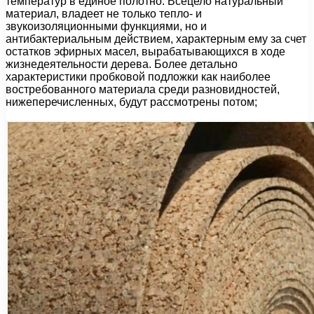
температур в единое полотно. Всецело натуральный
материал, владеет не только тепло- и
звукоизоляционными функциями, но и
антибактериальным действием, характерным ему за счет
остатков эфирных масел, вырабатывающихся в ходе
жизнедеятельности дерева. Более детально
характеристики пробковой подложки как наиболее
востребованного материала среди разновидностей,
нижеперечисленных, будут рассмотрены потом;