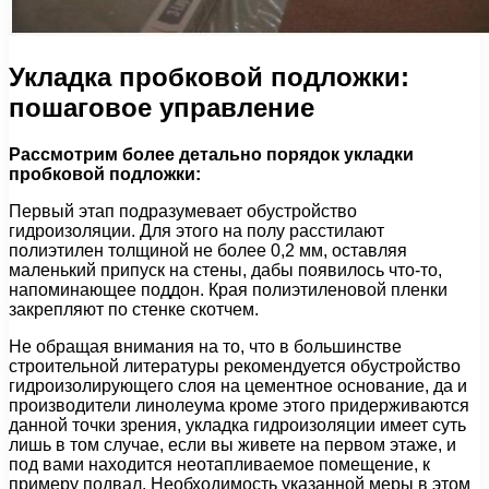
Укладка пробковой подложки:
пошаговое управление
Рассмотрим более детально порядок укладки
пробковой подложки:
Первый этап подразумевает обустройство
гидроизоляции. Для этого на полу расстилают
полиэтилен толщиной не более 0,2 мм, оставляя
маленький припуск на стены, дабы появилось что-то,
напоминающее поддон. Края полиэтиленовой пленки
закрепляют по стенке скотчем.
Не обращая внимания на то, что в большинстве
строительной литературы рекомендуется обустройство
гидроизолирующего слоя на цементное основание, да и
производители линолеума кроме этого придерживаются
данной точки зрения, укладка гидроизоляции имеет суть
лишь в том случае, если вы живете на первом этаже, и
под вами находится неотапливаемое помещение, к
примеру подвал. Необходимость указанной меры в этом