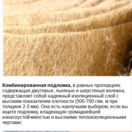
Комбинированная подложка,
в равных пропорциях
содержащая джутовые, льняные и шерстяные волокна,
представляет собой надежный изоляционный слой с
высоким показателем плотности (500-700 г/кв. м при
толщине 2-3 мм). Она есть наилучшим выбором, если вы
ищите подложку, владеющую громаднейшей
износоустойчивостью и высокими теплоизоляционными
чертами;