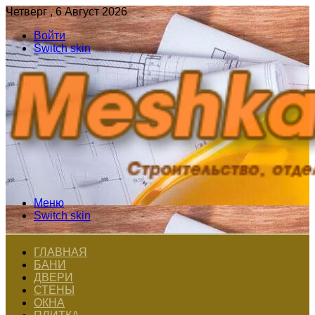
Четверг , 6 Август 2026
Войти
Switch skin
Меню
Switch skin
ГЛАВНАЯ
БАНИ
ДВЕРИ
СТЕНЫ
ОКНА