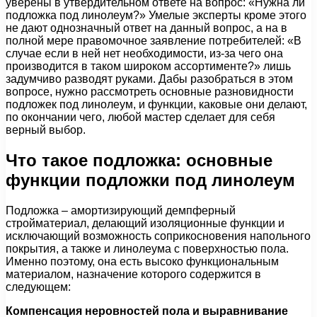
уверены в утвердительном ответе на вопрос: «Нужна ли
подложка под линолеум?» Умелые эксперты кроме этого
не дают однозначный ответ на данный вопрос, а на в
полной мере правомочное заявление потребителей: «В
случае если в ней нет необходимости, из-за чего она
производится в таком широком ассортименте?» лишь
задумчиво разводят руками. Дабы разобраться в этом
вопросе, нужно рассмотреть основные разновидности
подложек под линолеум, и функции, каковые они делают,
по окончании чего, любой мастер сделает для себя
верный выбор.
Что такое подложка: основные
функции подложки под линолеум
Подложка – амортизирующий демпферный
стройматериал, делающий изоляционные функции и
исключающий возможность соприкосновения напольного
покрытия, а также и линолеума с поверхностью пола.
Именно поэтому, она есть высоко функциональным
материалом, назначение которого содержится в
следующем:
Компенсация неровностей пола и выравнивание