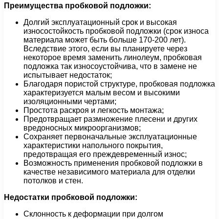
Преимущества пробковой подложки:
Долгий эксплуатационный срок и высокая
износостойкость пробковой подложки (срок износа
материала может быть больше 170-200 лет).
Вследствие этого, если вы планируете через
некоторое время заменить линолеум, пробковая
подложка так износоустойчива, что в замене не
испытывает недостаток;
Благодаря пористой структуре, пробковая подложка
характеризуется малым весом и высокими
изоляционными чертами;
Простота раскроя и легкость монтажа;
Предотвращает размножение плесени и других
вредоносных микроорганизмов;
Сохраняет первоначальные эксплуатационные
характеристики напольного покрытия,
предотвращая его преждевременный износ;
Возможность применения пробковой подложки в
качестве независимого материала для отделки
потолков и стен.
Недостатки пробковой подложки:
Склонность к деформации при долгом