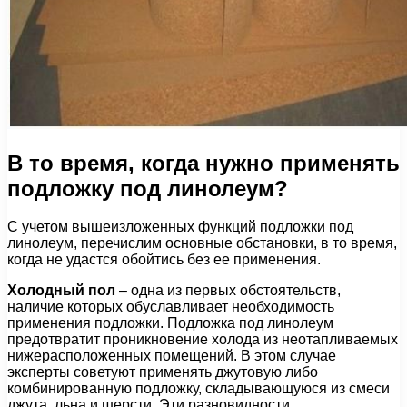
В то время, когда нужно применять
подложку под линолеум?
С учетом вышеизложенных функций подложки под
линолеум, перечислим основные обстановки, в то время,
когда не удастся обойтись без ее применения.
Холодный пол
– одна из первых обстоятельств,
наличие которых обуславливает необходимость
применения подложки. Подложка под линолеум
предотвратит проникновение холода из неотапливаемых
нижерасположенных помещений. В этом случае
эксперты советуют применять джутовую либо
комбинированную подложку, складывающуюся из смеси
джута, льна и шерсти. Эти разновидности