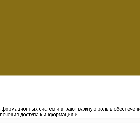
ормационных систем и играют важную роль в обеспечении
спечения доступа к информации и …