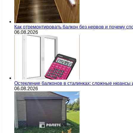
Как отремонтировать балкон без нервов и почему сп
06.08.2026
Остекление балконов в сталинках: сложные нюансы
06.08.2026