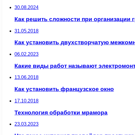
30.08.2024
Как решить сложности при организации 
31.05.2018
Как установить двухстворчатую межком
06.02.2023
Какие виды работ называют электромо
13.06.2018
Как установить французское окно
17.10.2018
Технология обработки мрамора
23.03.2023