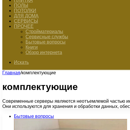
ПЛИТКА
ПОЛЫ
ПОТОЛКИ
ДЛЯ ДОМА
СЕРВИСЫ
ПРОЧЕЕ
Стройматериалы
Сервисные службы
Бытовые вопросы
Книги
Обзор интернета
Искать
Главная
/
комплектующие
комплектующие
Современные серверы являются неотъемлемой частью инф
Они используются для хранения и обработки данных, обе
Бытовые вопросы