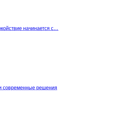
окойствие начинается с…
 и современные решения