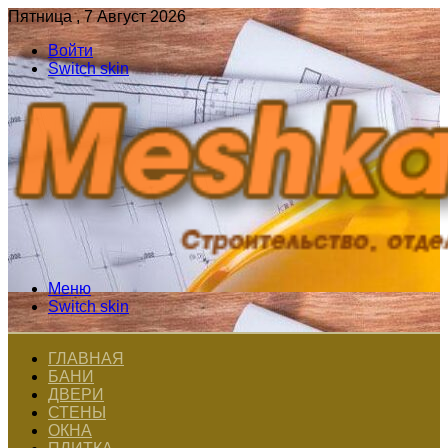
Пятница , 7 Август 2026
Войти
Switch skin
Меню
Switch skin
ГЛАВНАЯ
БАНИ
ДВЕРИ
СТЕНЫ
ОКНА