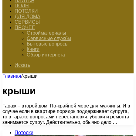
ПЛИТКА
ПОЛЫ
ПОТОЛКИ
ДЛЯ ДОМА
СЕРВИСЫ
ПРОЧЕЕ
Стройматериалы
Сервисные службы
Бытовые вопросы
Книги
Обзор интернета
Искать
Главная
/
крыши
крыши
Гараж – второй дом. По-крайней мере для мужчины. И в
случае если в квартире порядок поддерживает супруга,
то в гараже вопросами перестановки, уборки и ремонта
занимается супруг. Действительно, обычно дело …
Потолки