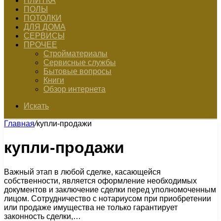
ПЛИТКА
ПОЛЫ
ПОТОЛКИ
ДЛЯ ДОМА
СЕРВИСЫ
ПРОЧЕЕ
Стройматериалы
Сервисные службы
Бытовые вопросы
Книги
Обзор интернета
Искать
Главная
/
купли-продажи
купли-продажи
Важный этап в любой сделке, касающейся
собственности, является оформление необходимых
документов и заключение сделки перед уполномоченным
лицом. Сотрудничество с нотариусом при приобретении
или продаже имущества не только гарантирует
законность сделки,…