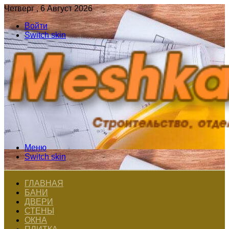
Четверг , 6 Август 2026
Войти
Switch skin
Меню
Switch skin
ГЛАВНАЯ
БАНИ
ДВЕРИ
СТЕНЫ
ОКНА