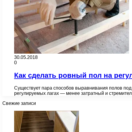
30.05.2018
0
Как сделать ровный пол на рег
Существует пара способов выравнивания полов под 
регулируемых лагах — менее затратный и стремител
Свежие записи