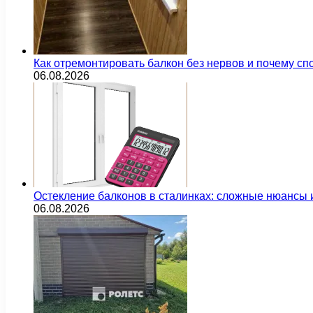
Как отремонтировать балкон без нервов и почему сп
06.08.2026
Остекление балконов в сталинках: сложные нюансы
06.08.2026