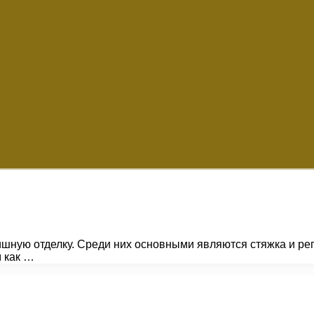
ную отделку. Среди них основными являются стяжка и ре
м как …