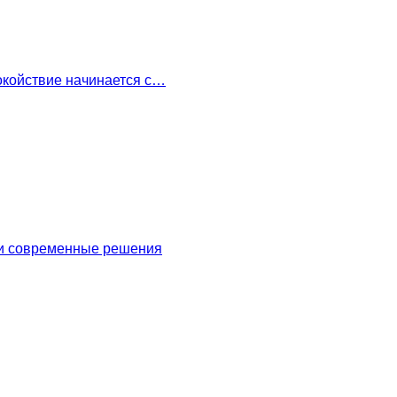
окойствие начинается с…
 и современные решения