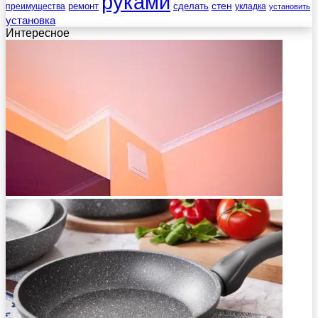
руками
стен
ремонт
сделать
преимущества
укладка
установить
установка
Интересное