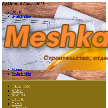
Суббота , 8 Август 2026
Войти
Switch skin
Меню
Switch skin
ГЛАВНАЯ
БАНИ
ДВЕРИ
СТЕНЫ
ОКНА