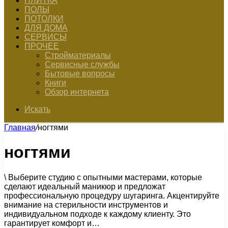
ПЛИТКА
ПОЛЫ
ПОТОЛКИ
ДЛЯ ДОМА
СЕРВИСЫ
ПРОЧЕЕ
Стройматериалы
Сервисные службы
Бытовые вопросы
Книги
Обзор интернета
Искать
Главная
/
ногтями
ногтями
\ Выберите студию с опытными мастерами, которые
сделают идеальный маникюр и предложат
профессиональную процедуру шугаринга. Акцентируйте
внимание на стерильности инструментов и
индивидуальном подходе к каждому клиенту. Это
гарантирует комфорт и…