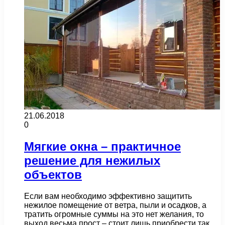
21.06.2018
0
Мягкие окна – практичное
решение для нежилых
объектов
Если вам необходимо эффективно защитить
нежилое помещение от ветра, пыли и осадков, а
тратить огромные суммы на это нет желания, то
выход весьма прост – стоит лишь приобрести так