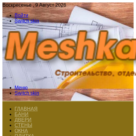
Воскресенье , 9 Август 2026
Войти
Switch skin
Меню
Switch skin
ГЛАВНАЯ
БАНИ
ДВЕРИ
СТЕНЫ
ОКНА