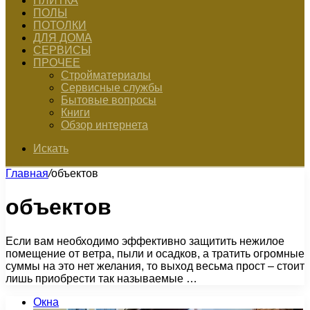
ПЛИТКА
ПОЛЫ
ПОТОЛКИ
ДЛЯ ДОМА
СЕРВИСЫ
ПРОЧЕЕ
Стройматериалы
Сервисные службы
Бытовые вопросы
Книги
Обзор интернета
Искать
Главная
/
объектов
объектов
Если вам необходимо эффективно защитить нежилое
помещение от ветра, пыли и осадков, а тратить огромные
суммы на это нет желания, то выход весьма прост – стоит
лишь приобрести так называемые …
Окна