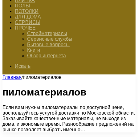
ПЛИТКА
ПОЛЫ
ПОТОЛКИ
ДЛЯ ДОМА
СЕРВИСЫ
ПРОЧЕЕ
Стройматериалы
Сервисные службы
Бытовые вопросы
Книги
Обзор интернета
Искать
Главная
/
пиломатериалов
пиломатериалов
Если вам нужны пиломатериалы по доступной цене,
воспользуйтесь услугой доставки по Московской области.
Заказывайте качественные материалы, не выходя из
дома, и экономьте время. Разнообразие предложений на
рынке позволяет выбрать именно…