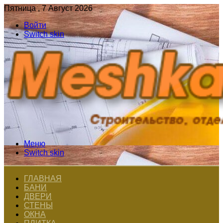
Пятница , 7 Август 2026
Войти
Switch skin
Меню
Switch skin
ГЛАВНАЯ
БАНИ
ДВЕРИ
СТЕНЫ
ОКНА