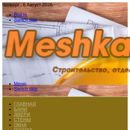
Четверг , 6 Август 2026
Войти
Switch skin
Меню
Switch skin
ГЛАВНАЯ
БАНИ
ДВЕРИ
СТЕНЫ
ОКНА