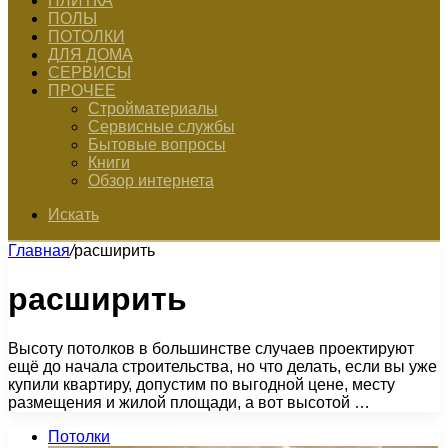
ПЛИТКА
ПОЛЫ
ПОТОЛКИ
ДЛЯ ДОМА
СЕРВИСЫ
ПРОЧЕЕ
Стройматериалы
Сервисные службы
Бытовые вопросы
Книги
Обзор интернета
Искать
Главная
/
расширить
расширить
Высоту потолков в большинстве случаев проектируют
ещё до начала строительства, но что делать, если вы уже
купили квартиру, допустим по выгодной цене, месту
размещения и жилой площади, а вот высотой …
Потолки