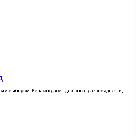
д
чным выбором. Керамогранит для пола: разновидности,