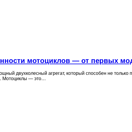
енности мотоциклов — от первых мо
мощный двухколесный агрегат, который способен не только
х. Мотоциклы — это…