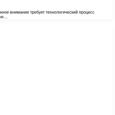
бенное внимание требует технологический процесс
ные…