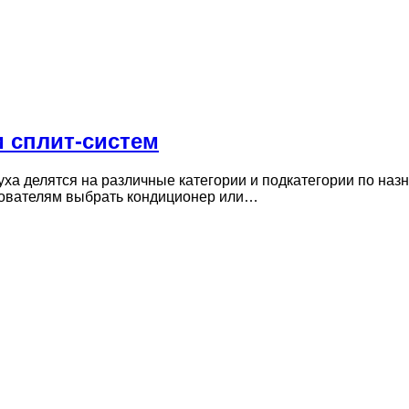
 сплит-систем
а делятся на различные категории и подкатегории по назн
зователям выбрать кондиционер или…