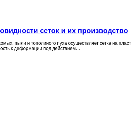
новидности сеток и их производство
мых, пыли и тополиного пуха осуществляет сетка на плас
вость к деформации под действием…