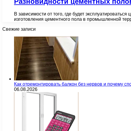
Разновидности цементных поло
В зависимости от того, где будет эксплуатироваться
изготовления цементного пола в промышленной тер
Свежие записи
Как отремонтировать балкон без нервов и почему сп
06.08.2026