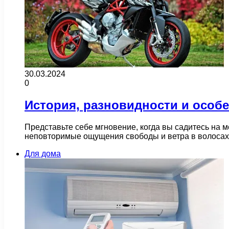
30.03.2024
0
История, разновидности и особ
Представьте себе мгновение, когда вы садитесь на 
неповторимые ощущения свободы и ветра в волоса
Для дома