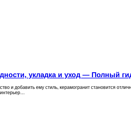
дности, укладка и уход — Полный ги
нство и добавить ему стиль, керамогранит становится отли
ш интерьер…