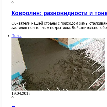
0
Ковролин: разновидности и тон
Обитатели нашей страны с приходом зимы сталкиваю
застелив пол теплым покрытием. Действительно, об
Полы
19.04.2018
0