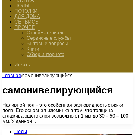
ПЛИТКА
ПОЛЫ
ПОТОЛКИ
ДЛЯ ДОМА
СЕРВИСЫ
ПРОЧЕЕ
Стройматериалы
Сервисные службы
Бытовые вопросы
Книги
Обзор интернета
Искать
Главная
/
самонивелирующийся
самонивелирующийся
Наливной пол – это особенная разновидность стяжки
пола. Его основная изюминка в том, что толщина
сглаживающего слоя возможно от 1 мм до 30 – 50 – 100
мм. У данной …
Полы