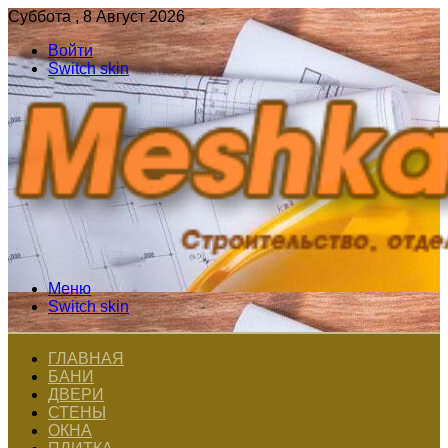
Суббота , 8 Август 2026
Войти
Switch skin
Меню
Switch skin
ГЛАВНАЯ
БАНИ
ДВЕРИ
СТЕНЫ
ОКНА