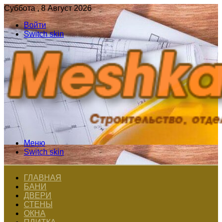
Суббота , 8 Август 2026
Войти
Switch skin
Меню
Switch skin
ГЛАВНАЯ
БАНИ
ДВЕРИ
СТЕНЫ
ОКНА