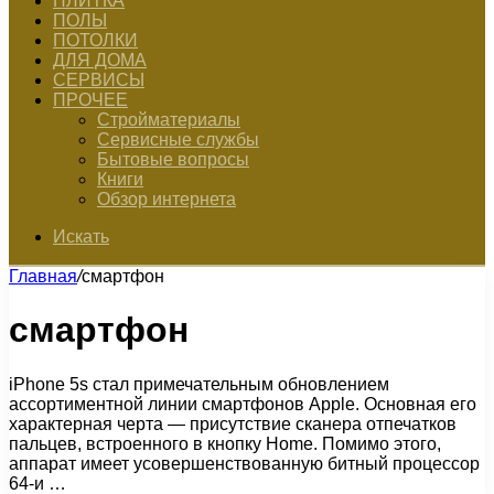
ПЛИТКА
ПОЛЫ
ПОТОЛКИ
ДЛЯ ДОМА
СЕРВИСЫ
ПРОЧЕЕ
Стройматериалы
Сервисные службы
Бытовые вопросы
Книги
Обзор интернета
Искать
Главная
/
смартфон
смартфон
iPhone 5s стал примечательным обновлением
ассортиментной линии смартфонов Apple. Основная его
характерная черта — присутствие сканера отпечатков
пальцев, встроенного в кнопку Home. Помимо этого,
аппарат имеет усовершенствованную битный процессор
64-и …