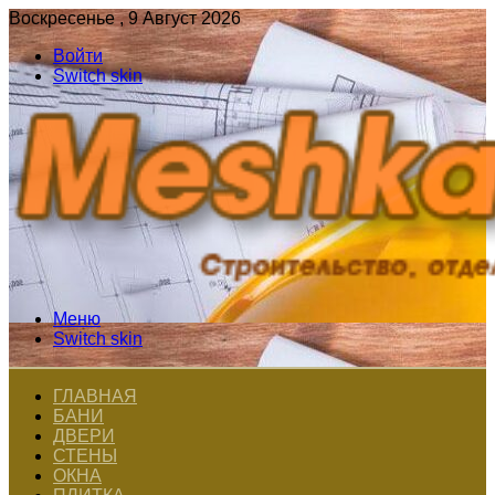
Воскресенье , 9 Август 2026
Войти
Switch skin
Меню
Switch skin
ГЛАВНАЯ
БАНИ
ДВЕРИ
СТЕНЫ
ОКНА