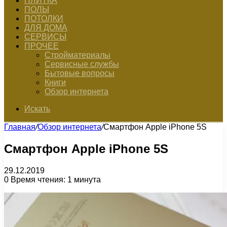
ПЛИТКА
ПОЛЫ
ПОТОЛКИ
ДЛЯ ДОМА
СЕРВИСЫ
ПРОЧЕЕ
Стройматериалы
Сервисные службы
Бытовые вопросы
Книги
Обзор интернета
Искать
Главная
/
Обзор интернета
/
Смартфон Apple iPhone 5S
Смартфон Apple iPhone 5S
29.12.2019
0
Время чтения: 1 минута