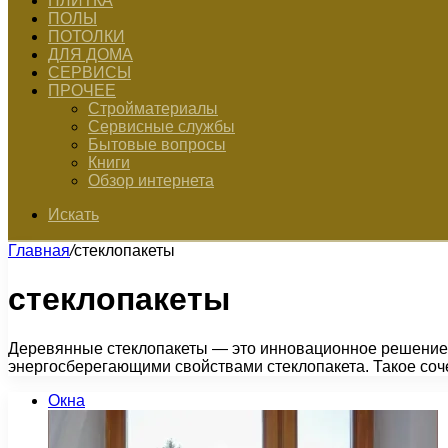
ПЛИТКА
ПОЛЫ
ПОТОЛКИ
ДЛЯ ДОМА
СЕРВИСЫ
ПРОЧЕЕ
Стройматериалы
Сервисные службы
Бытовые вопросы
Книги
Обзор интернета
Искать
Главная
/
стеклопакеты
стеклопакеты
Деревянные стеклопакеты — это инновационное решение в
энергосберегающими свойствами стеклопакета. Такое соч
Окна