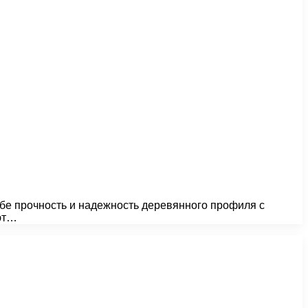
ебе прочность и надежность деревянного профиля с
ают…