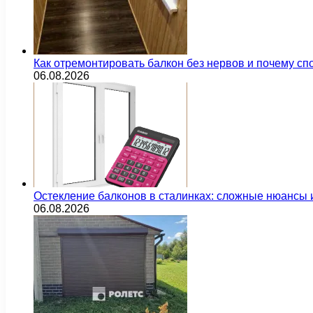
Как отремонтировать балкон без нервов и почему сп
06.08.2026
Остекление балконов в сталинках: сложные нюансы
06.08.2026