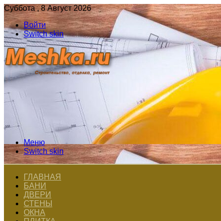
Суббота , 8 Август 2026
Войти
Switch skin
Меню
Switch skin
ГЛАВНАЯ
БАНИ
ДВЕРИ
СТЕНЫ
ОКНА