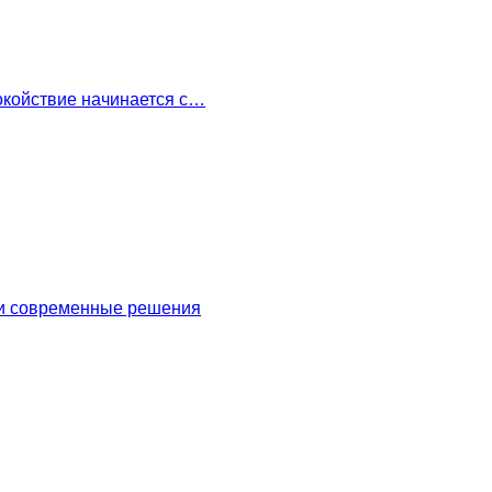
окойствие начинается с…
 и современные решения