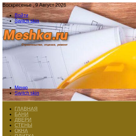
Воскресенье , 9 Август 2026
Войти
Switch skin
Меню
Switch skin
ГЛАВНАЯ
БАНИ
ДВЕРИ
СТЕНЫ
ОКНА