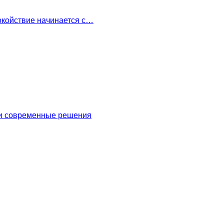
окойствие начинается с…
 и современные решения