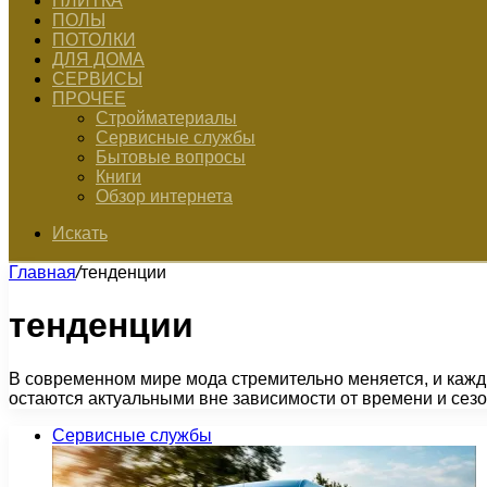
ПЛИТКА
ПОЛЫ
ПОТОЛКИ
ДЛЯ ДОМА
СЕРВИСЫ
ПРОЧЕЕ
Стройматериалы
Сервисные службы
Бытовые вопросы
Книги
Обзор интернета
Искать
Главная
/
тенденции
тенденции
В современном мире мода стремительно меняется, и кажд
остаются актуальными вне зависимости от времени и сез
Сервисные службы