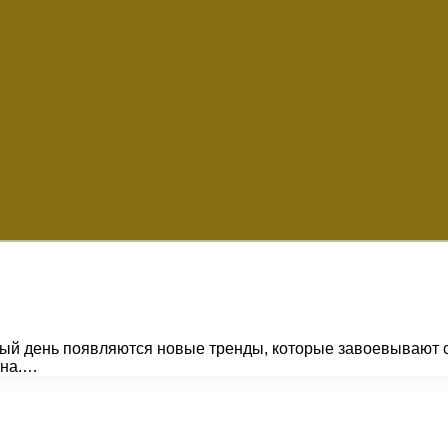
ый день появляются новые тренды, которые завоевывают с
она.…