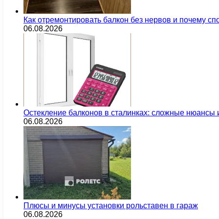
Как отремонтировать балкон без нервов и почему сп
06.08.2026
Остекление балконов в сталинках: сложные нюансы
06.08.2026
Плюсы и минусы установки рольставен в гараж
06.08.2026