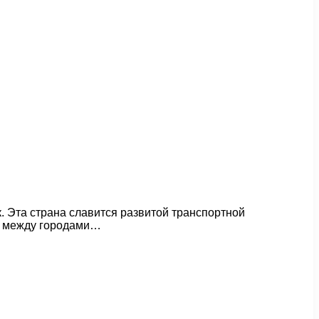
 Эта страна славится развитой транспортной
ся между городами…