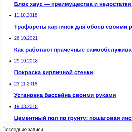
Блок хаус — преимущества и недостатки
11.10.2018
Трафареты картинок для обоев своими 
26.10.2021
Как работают прачечные самообслужив
29.10.2018
Покраска кирпичной стенки
23.11.2018
Установка бассейна своими руками
19.03.2018
Цементный пол по грунту: пошаговая ин
Последние записи