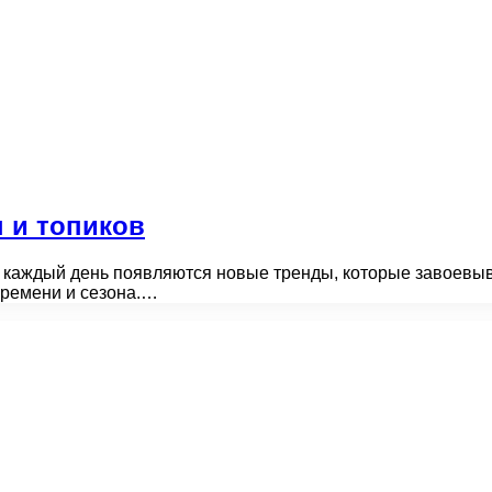
 и топиков
 каждый день появляются новые тренды, которые завоевыв
времени и сезона.…