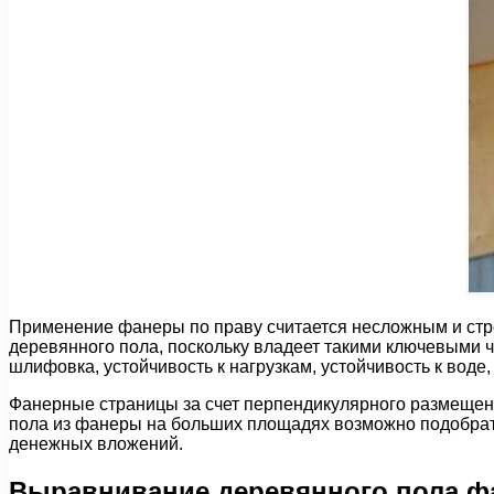
Применение фанеры по праву считается несложным и ст
деревянного пола, поскольку владеет такими ключевыми ч
шлифовка, устойчивость к нагрузкам, устойчивость к воде,
Фанерные страницы за счет перпендикулярного размещен
пола из фанеры на больших площадях возможно подобрат
денежных вложений.
Выравнивание деревянного пола ф