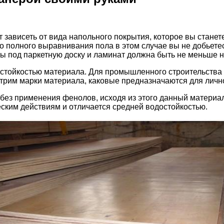
зависеть от вида напольного покрытия, которое вы станет
о полного выравнивания пола в этом случае вы не добьете
ы под паркетную доску и ламинат должна быть не меньше н
остойкостью материала. Для промышленного строительства
рим марки материала, каковые предназначаются для лично
ез применения фенолов, исходя из этого данный материал
еским действиям и отличается средней водостойкостью.