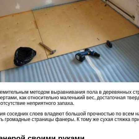
ремительным методом выравнивания пола в деревянных ст
ертами, как относительно маленький вес, достаточная твер
 отсутствие неприятного запаха.
ия соседних слоев владеют большой прочностью по всем н
ь громадные страницы фанеры. К тому же сухая стяжка пр
анерой своими руками