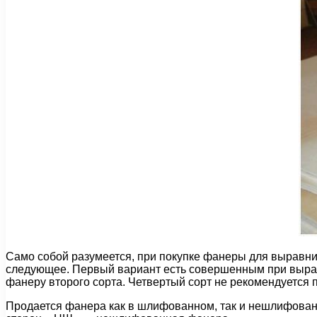
Само собой разумеется, при покупке фанеры для выравн
следующее. Первый вариант есть совершенным при вырав
фанеру второго сорта. Четвертый сорт не рекомендуется
Продается фанера как в шлифованном, так и нешлифованн