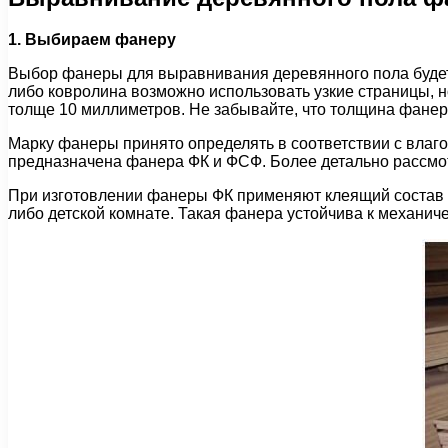
1. Выбираем фанеру
Выбор фанеры для выравнивания деревянного пола будет 
либо ковролина возможно использовать узкие страницы, н
толще 10 миллиметров. Не забывайте, что толщина фанер
Марку фанеры принято определять в соответствии с влаг
предназначена фанера ФК и ФСФ. Более детально рассмот
При изготовлении фанеры ФК применяют клеящий состав б
либо детской комнате. Такая фанера устойчива к механич