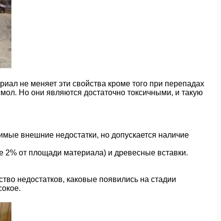
иал не меняет эти свойства кроме того при перепадах
ол. Но они являются достаточно токсичными, и такую
димые внешние недостатки, но допускается наличие
ее 2% от площади материала) и древесные вставки.
тво недостатков, каковые появились на стадии
сокое.