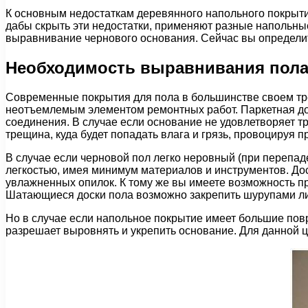
К основным недостаткам деревянного напольного покрыти
дабы скрыть эти недостатки, применяют разные напольны
выравнивание чернового основания. Сейчас вы определи
Необходимость выравнивания пол
Современные покрытия для пола в большинстве своем тре
неотъемлемым элементом ремонтных работ. Паркетная дос
соединения. В случае если основание не удовлетворяет тр
трещина, куда будет попадать влага и грязь, провоцируя
В случае если черновой пол легко неровный (при перепад
легкостью, имея минимум материалов и инструментов. До
увлажненных опилок. К тому же вы имеете возможность пр
Шатающиеся доски пола возможно закрепить шурупами ли
Но в случае если напольное покрытие имеет большие пов
разрешает выровнять и укрепить основание. Для данной 