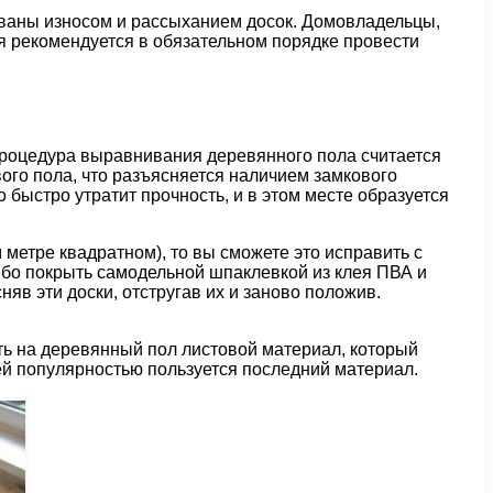
званы износом и рассыханием досок. Домовладельцы,
я рекомендуется в обязательном порядке провести
процедура выравнивания деревянного пола считается
го пола, что разъясняется наличием замкового
 быстро утратит прочность, и в этом месте образуется
метре квадратном), то вы сможете это исправить с
ибо покрыть самодельной шпаклевкой из клея ПВА и
яв эти доски, отстругав их и заново положив.
ть на деревянный пол листовой материал, который
й популярностью пользуется последний материал.