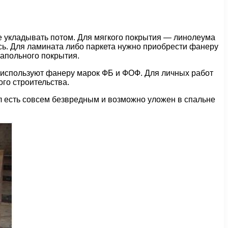
е укладывать потом. Для мягкого покрытия — линолеума
сь. Для ламината либо паркета нужно приобрести фанеру
апольного покрытия.
 используют фанеру марок ФБ и ФОФ. Для личных работ
го строительства.
 есть совсем безвредным и возможно уложен в спальне