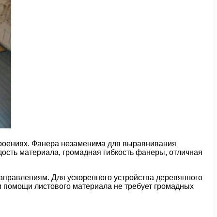
роениях. Фанера незаменима для выравнивания
дость материала, громадная гибкость фанеры, отличная
аправлениям. Для ускоренного устройства деревянного
и помощи листового материала не требует громадных