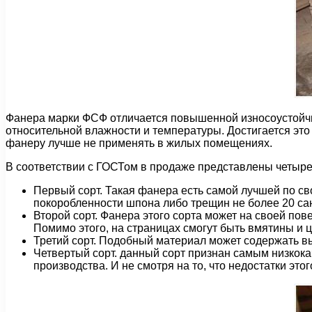
Фанера марки ФСФ отличается повышенной износоустойчив
относительной влажности и температуры. Достигается эт
фанеру лучше не применять в жилых помещениях.
В соответствии с ГОСТом в продаже представлены четыре 
Первый сорт. Такая фанера есть самой лучшей по св
покоробленности шпона либо трещин не более 20 са
Второй сорт. Фанера этого сорта может на своей по
Помимо этого, на страницах смогут быть вмятины и 
Третий сорт. Подобный материал может содержать в
Четвертый сорт. данный сорт признан самым низкока
производства. И не смотря на то, что недостатки эт