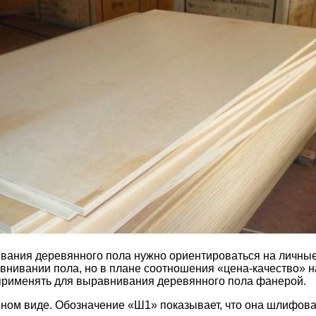
ивания деревянного пола нужно ориентироваться на личны
нивании пола, но в плане соотношения «цена-качество» 
 применять для выравнивания деревянного пола фанерой.
ом виде. Обозначение «Ш1» показывает, что она шлифован