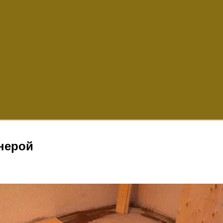
нерой