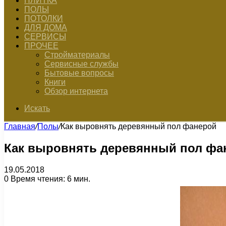
ПЛИТКА
ПОЛЫ
ПОТОЛКИ
ДЛЯ ДОМА
СЕРВИСЫ
ПРОЧЕЕ
Стройматериалы
Сервисные службы
Бытовые вопросы
Книги
Обзор интернета
Искать
Главная
/
Полы
/
Как выровнять деревянный пол фанерой
Как выровнять деревянный пол фа
19.05.2018
0
Время чтения: 6 мин.