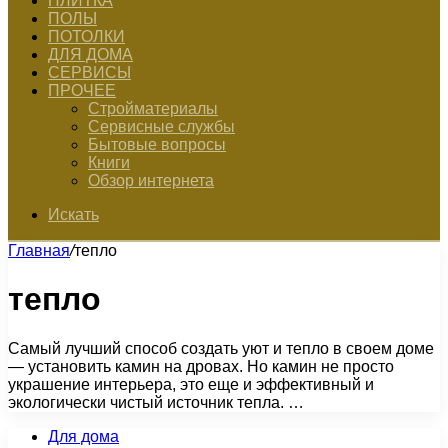
ПЛИТКА
ПОЛЫ
ПОТОЛКИ
ДЛЯ ДОМА
СЕРВИСЫ
ПРОЧЕЕ
Стройматериалы
Сервисные службы
Бытовые вопросы
Книги
Обзор интернета
Искать
Главная
/
тепло
тепло
Самый лучший способ создать уют и тепло в своем доме
— установить камин на дровах. Но камин не просто
украшение интерьера, это еще и эффективный и
экологически чистый источник тепла. …
Для дома