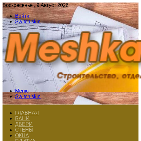
Воскресенье , 9 Август 2026
Войти
Switch skin
Меню
Switch skin
ГЛАВНАЯ
БАНИ
ДВЕРИ
СТЕНЫ
ОКНА