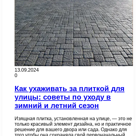
13.09.2024
0
Как ухаживать за плиткой для
улицы: советы по уходу в
зимний и летний сезон
Изящная плитка, установленная на улице, — это не
только красивый элемент дизайна, но и практичное
решение для вашего двора или сада. Однако для
того чтобы она сохраняла свой первоначальный