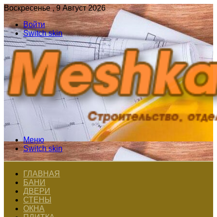
Воскресенье , 9 Август 2026
Войти
Switch skin
Меню
Switch skin
ГЛАВНАЯ
БАНИ
ДВЕРИ
СТЕНЫ
ОКНА