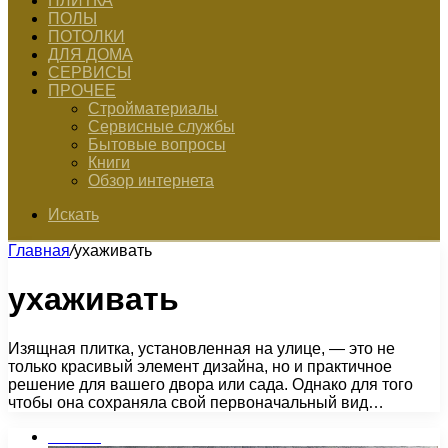
ПЛИТКА
ПОЛЫ
ПОТОЛКИ
ДЛЯ ДОМА
СЕРВИСЫ
ПРОЧЕЕ
Стройматериалы
Сервисные службы
Бытовые вопросы
Книги
Обзор интернета
Искать
Главная
/
ухаживать
ухаживать
Изящная плитка, установленная на улице, — это не
только красивый элемент дизайна, но и практичное
решение для вашего двора или сада. Однако для того
чтобы она сохраняла свой первоначальный вид…
Плитка