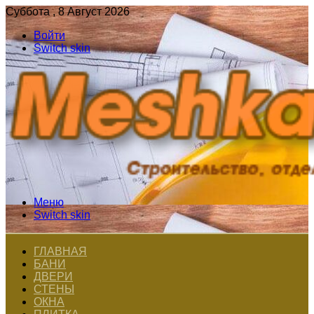
Суббота , 8 Август 2026
Войти
Switch skin
Меню
Switch skin
ГЛАВНАЯ
БАНИ
ДВЕРИ
СТЕНЫ
ОКНА