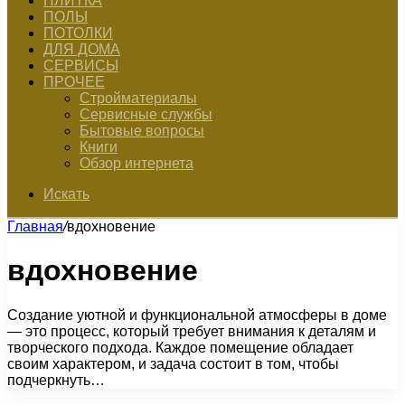
ПЛИТКА
ПОЛЫ
ПОТОЛКИ
ДЛЯ ДОМА
СЕРВИСЫ
ПРОЧЕЕ
Стройматериалы
Сервисные службы
Бытовые вопросы
Книги
Обзор интернета
Искать
Главная
/
вдохновение
вдохновение
Создание уютной и функциональной атмосферы в доме
— это процесс, который требует внимания к деталям и
творческого подхода. Каждое помещение обладает
своим характером, и задача состоит в том, чтобы
подчеркнуть…