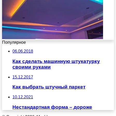
Популярное
06.06.2018
Как сделать машинную штукатурку
своими руками
15.12.2017
Как выбрать штучный паркет
10.12.2021
Нестандартная форма – дороже