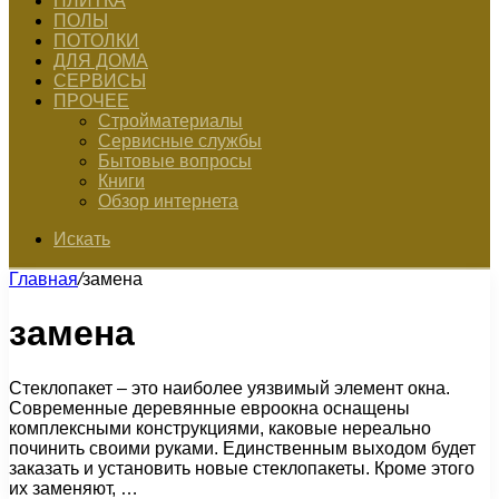
ПЛИТКА
ПОЛЫ
ПОТОЛКИ
ДЛЯ ДОМА
СЕРВИСЫ
ПРОЧЕЕ
Стройматериалы
Сервисные службы
Бытовые вопросы
Книги
Обзор интернета
Искать
Главная
/
замена
замена
Стеклопакет – это наиболее уязвимый элемент окна.
Современные деревянные евроокна оснащены
комплексными конструкциями, каковые нереально
починить своими руками. Единственным выходом будет
заказать и установить новые стеклопакеты. Кроме этого
их заменяют, …