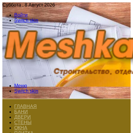
Суббота , 8 Август 2026
Войти
Switch skin
Меню
Switch skin
ГЛАВНАЯ
БАНИ
ДВЕРИ
СТЕНЫ
ОКНА