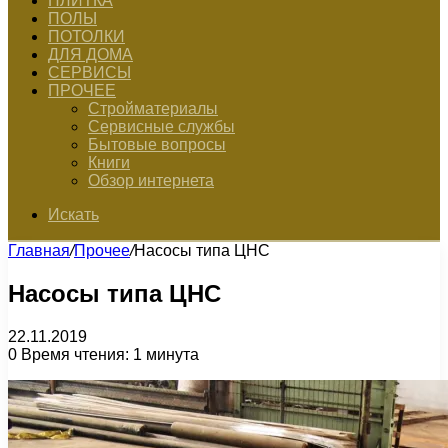
ПЛИТКА
ПОЛЫ
ПОТОЛКИ
ДЛЯ ДОМА
СЕРВИСЫ
ПРОЧЕЕ
Стройматериалы
Сервисные службы
Бытовые вопросы
Книги
Обзор интернета
Искать
Главная
/
Прочее
/
Насосы типа ЦНС
Насосы типа ЦНС
22.11.2019
0
Время чтения: 1 минута