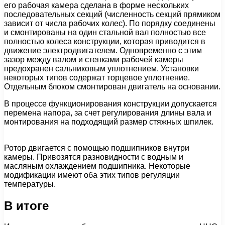
его рабочая камера сделана в форме нескольких
последовательных секций (численность секций прямиком
зависит от числа рабочих колес). По порядку соединены
и смонтированы на один стальной вал полностью все
полностью колеса конструкции, которая приводится в
движение электродвигателем. Одновременно с этим
зазор между валом и стенками рабочей камеры
предохранен сальниковым уплотнением. Установки
некоторых типов содержат торцевое уплотнение.
Отдельным блоком смонтирован двигатель на основании.
В процессе функционирования конструкции допускается
перемена напора, за счет регулирования длины вала и
монтирования на подходящий размер стяжных шпилек.
Ротор двигается с помощью подшипников внутри
камеры. Привозятся разновидности с водным и
масляным охлаждением подшипника. Некоторые
модификации имеют оба этих типов регуляции
температуры.
В итоге