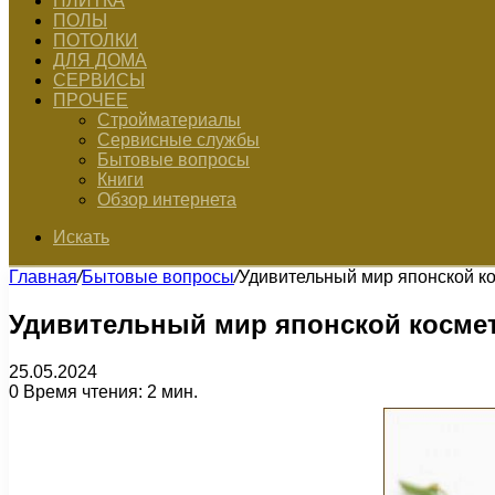
ПЛИТКА
ПОЛЫ
ПОТОЛКИ
ДЛЯ ДОМА
СЕРВИСЫ
ПРОЧЕЕ
Стройматериалы
Сервисные службы
Бытовые вопросы
Книги
Обзор интернета
Искать
Главная
/
Бытовые вопросы
/
Удивительный мир японской к
Удивительный мир японской косме
25.05.2024
0
Время чтения: 2 мин.