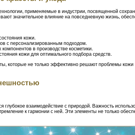
ехнологии, применяемые в индустрии, посвященной сохран
ывают значительное влияние на повседневную жизнь, обесп
состояния кожи.
тов с персонализированным подходом.
 компонентов в производстве косметики.
стояния кожи для оптимального подбора средств.
ы, которые не только эффективно решают проблемы кожи и
внешностью
ся глубокое взаимодействие с природой. Важность использ
ремление к гармонии с ней. Эти элементы не только обесп