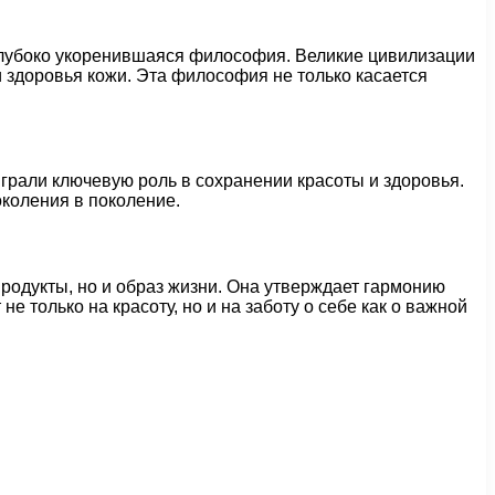
а глубоко укоренившаяся философия. Великие цивилизации
 здоровья кожи. Эта философия не только касается
грали ключевую роль в сохранении красоты и здоровья.
околения в поколение.
родукты, но и образ жизни. Она утверждает гармонию
е только на красоту, но и на заботу о себе как о важной