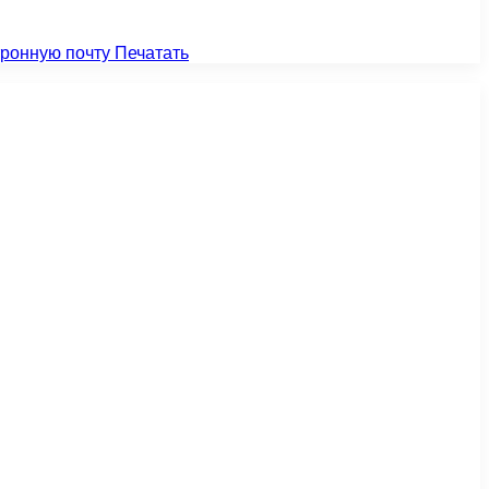
тронную почту
Печатать