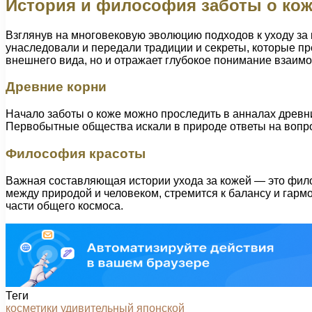
История и философия заботы о ко
Взглянув на многовековую эволюцию подходов к уходу за 
унаследовали и передали традиции и секреты, которые пр
внешнего вида, но и отражает глубокое понимание взаим
Древние корни
Начало заботы о коже можно проследить в анналах древни
Первобытные общества искали в природе ответы на вопрос
Философия красоты
Важная составляющая истории ухода за кожей — это филос
между природой и человеком, стремится к балансу и гармон
части общего космоса.
Теги
косметики
удивительный
японской