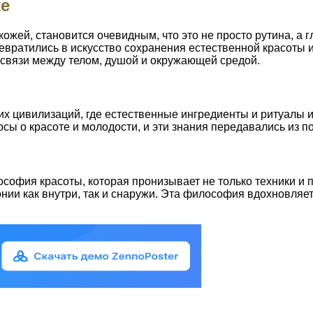
же
кожей, становится очевидным, что это не просто рутина, 
евратились в искусство сохранения естественной красоты и
освязи между телом, душой и окружающей средой.
х цивилизаций, где естественные ингредиенты и ритуалы и
ы о красоте и молодости, и эти знания передавались из п
офия красоты, которая пронизывает не только техники и п
ии как внутри, так и снаружи. Эта философия вдохновляет н