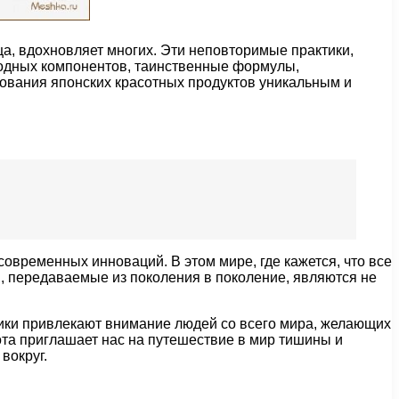
а, вдохновляет многих. Эти неповторимые практики,
иродных компонентов, таинственные формулы,
зования японских красотных продуктов уникальным и
овременных инноваций. В этом мире, где кажется, что все
ы, передаваемые из поколения в поколение, являются не
ники привлекают внимание людей со всего мира, желающих
ота приглашает нас на путешествие в мир тишины и
вокруг.