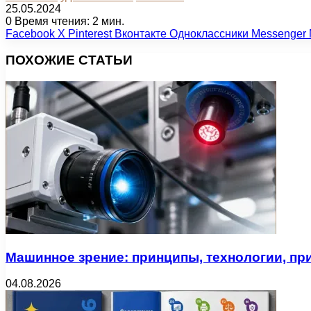
25.05.2024
0
Время чтения: 2 мин.
Facebook
X
Pinterest
Вконтакте
Одноклассники
Messenger
ПОХОЖИЕ СТАТЬИ
Машинное зрение: принципы, технологии, пр
04.08.2026