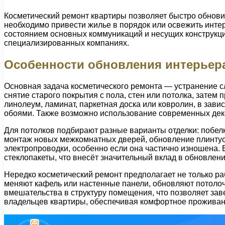
Косметический ремонт квартиры позволяет быстро обнови
необходимо привести жилье в порядок или освежить инте
состоянием основных коммуникаций и несущих конструкц
специализированных компаниях.
Особенности обновления интерьер
Основная задача косметического ремонта — устранение с
снятие старого покрытия с пола, стен или потолка, зате
линолеум, ламинат, паркетная доска или ковролин, в зав
обоями. Также возможно использование современных дек
Для потолков подбирают разные варианты отделки: побелк
монтаж новых межкомнатных дверей, обновление плинтусо
электропроводки, особенно если она частично изношена.
стеклопакеты, что внесёт значительный вклад в обновле
Нередко косметический ремонт предполагает не только раб
меняют кафель или настенные панели, обновляют потолоч
вмешательства в структуру помещения, что позволяет зав
владельцев квартиры, обеспечивая комфортное проживан