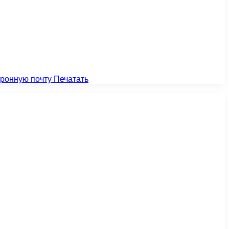
тронную почту
Печатать