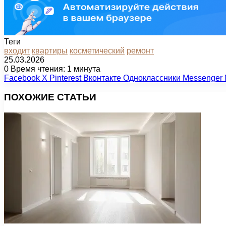
Теги
входит
квартиры
косметический
ремонт
25.03.2026
0
Время чтения: 1 минута
Facebook
X
Pinterest
Вконтакте
Одноклассники
Messenger
ПОХОЖИЕ СТАТЬИ