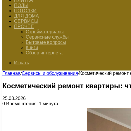
ПЛИТКА
ПОЛЫ
ПОТОЛКИ
ДЛЯ ДОМА
СЕРВИСЫ
ПРОЧЕЕ
Стройматериалы
Сервисные службы
Бытовые вопросы
Книги
Обзор интернета
Искать
Главная
/
Сервисы и обслуживания
/
Косметический ремонт к
Косметический ремонт квартиры: чт
25.03.2026
0
Время чтения: 1 минута