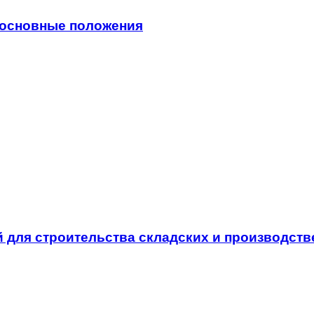
 основные положения
й для строительства складских и производст