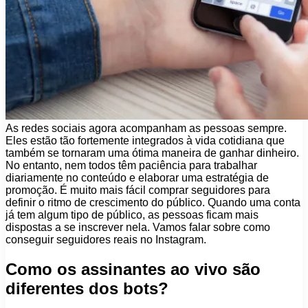
As redes sociais agora acompanham as pessoas sempre.
Eles estão tão fortemente integrados à vida cotidiana que
também se tornaram uma ótima maneira de ganhar dinheiro.
No entanto, nem todos têm paciência para trabalhar
diariamente no conteúdo e elaborar uma estratégia de
promoção. É muito mais fácil comprar seguidores para
definir o ritmo de crescimento do público. Quando uma conta
já tem algum tipo de público, as pessoas ficam mais
dispostas a se inscrever nela. Vamos falar sobre como
conseguir seguidores reais no Instagram.
Como os assinantes ao vivo são
diferentes dos bots?