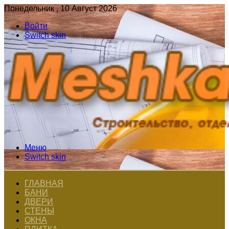
Понедельник , 10 Август 2026
Войти
Switch skin
Меню
Switch skin
ГЛАВНАЯ
БАНИ
ДВЕРИ
СТЕНЫ
ОКНА