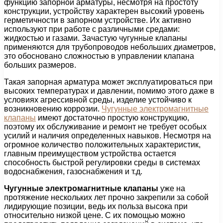
функцию запорной арматуры, несмотря на простоту
конструкции, устройству характерен высокий уровень
герметичности в запорном устройстве. Их активно
используют при работе с различными средами:
жидкостью и газами. Зачастую чугунные клапаны
применяются для трубопроводов небольших диаметров,
это обосновано сложностью в управлении клапана
больших размеров.
Такая запорная арматура может эксплуатироваться при
высоких температурах и давлении, помимо этого даже в
условиях агрессивной среды, изделие устойчиво к
возникновению коррозии.
Чугунные электромагнитные
клапаны
имеют достаточно простую конструкцию,
поэтому их обслуживание и ремонт не требует особых
усилий и наличия определенных навыков. Несмотря на
огромное количество положительных характеристик,
главным преимуществом устройства остается
способность быстрой регулировки среды в системах
водоснабжения, газоснабжения и т.д.
Чугунные электромагнитные клапаны
уже на
протяжение нескольких лет прочно закрепили за собой
лидирующие позиции, ведь их польза высока при
относительно низкой цене. С их помощью можно