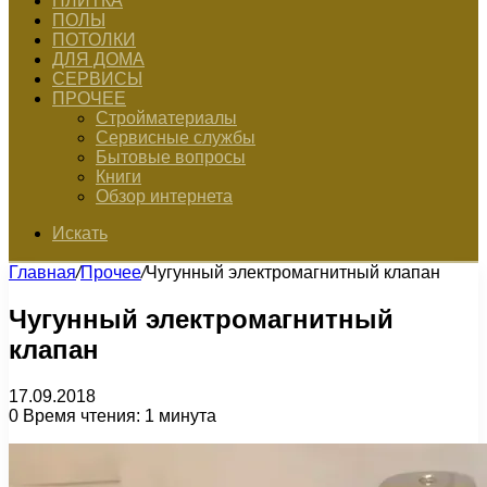
ПЛИТКА
ПОЛЫ
ПОТОЛКИ
ДЛЯ ДОМА
СЕРВИСЫ
ПРОЧЕЕ
Стройматериалы
Сервисные службы
Бытовые вопросы
Книги
Обзор интернета
Искать
Главная
/
Прочее
/
Чугунный электромагнитный клапан
Чугунный электромагнитный
клапан
17.09.2018
0
Время чтения: 1 минута