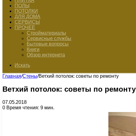
ПЛИТКА
ПОЛЫ
ПОТОЛКИ
ДЛЯ ДОМА
СЕРВИСЫ
ПРОЧЕЕ
Стройматериалы
Сервисные службы
Бытовые вопросы
Книги
Обзор интернета
Искать
Главная
/
Стены
/
Ветхий потолок: советы по ремонту
Ветхий потолок: советы по ремонту
07.05.2018
0
Время чтения: 9 мин.