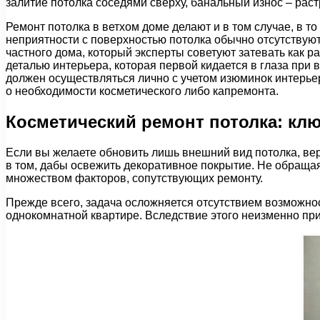
залитие потолка соседями сверху, банальный износ – рас
Ремонт потолка в ветхом доме делают и в том случае, в т
неприятности с поверхностью потолка обычно отсутствуют.
частного дома, который эксперты советуют затевать как ра
деталью интерьера, которая первой кидается в глаза при
должен осуществляться лично с учетом изюминок интерьер
о необходимости косметического либо капремонта.
Косметический ремонт потолка: к
Если вы желаете обновить лишь внешний вид потолка, вер
в том, дабы освежить декоративное покрытие. Не обращая 
множеством факторов, сопутствующих ремонту.
Прежде всего, задача осложняется отсутствием возможно
однокомнатной квартире. Вследствие этого неизменно пр