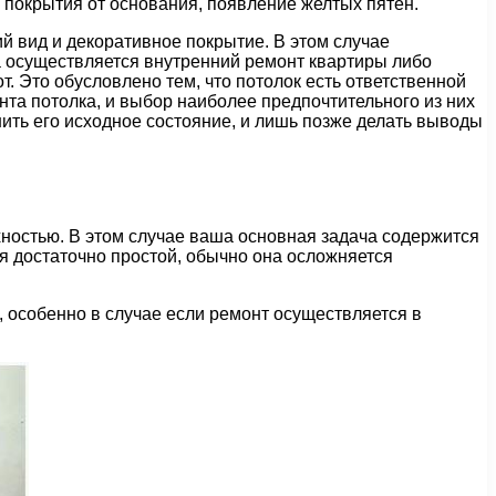
о покрытия от основания, появление желтых пятен.
й вид и декоративное покрытие. В этом случае
да осуществляется внутренний ремонт квартиры либо
от. Это обусловлено тем, что потолок есть ответственной
нта потолка, и выбор наиболее предпочтительного из них
нить его исходное состояние, и лишь позже делать выводы
хностью. В этом случае ваша основная задача содержится
ся достаточно простой, обычно она осложняется
 особенно в случае если ремонт осуществляется в