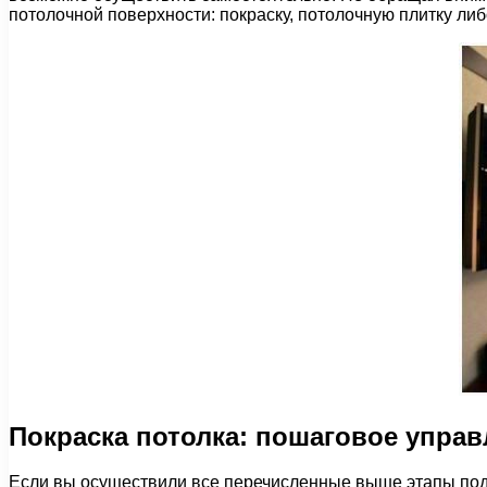
потолочной поверхности: покраску, потолочную плитку либ
Покраска потолка: пошаговое упра
Если вы осуществили все перечисленные выше этапы подг