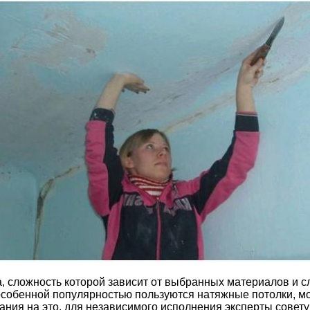
ка, сложность которой зависит от выбранных материалов и
 особенной популярностью пользуются натяжные потолки, м
ния на это, для независимого исполнения эксперты совет