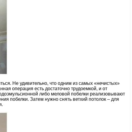
ться. Не удивительно, что одним из самых «нечистых»
нная операция есть достаточно трудоемкой, и от
 водоэмульсионной либо меловой побелки реализовывают
ния побелки. Затем нужно снять ветхий потолок – для
я.