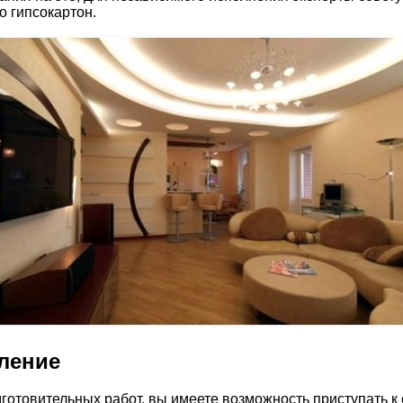
о гипсокартон.
вление
отовительных работ, вы имеете возможность приступать к