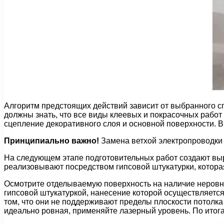
Алгоритм предстоящих действий зависит от выбранного сп
должны знать, что все виды клеевых и покрасочных рабо
сцепление декоративного слоя и основной поверхности. В
Принципиально важно!
Замена ветхой электропроводки 
На следующем этапе подготовительных работ создают выр
реализовывают посредством гипсовой штукатурки, которая
Осмотрите отделываемую поверхность на наличие неровн
гипсовой штукатуркой, нанесение которой осуществляетс
том, что они не поддерживают пределы плоскости потолка 
идеально ровная, применяйте лазерный уровень. По итог