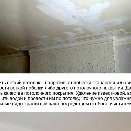
ь ветхий потолок – напротив, от побелки стараются избави
ости ветхой побелки либо другого потолочного покрытия. Да
ь качества потолочного покрытия. Удаление известковой,
ить водой и провести им по потолку, что нужно для увлажне
ьные виды краски счищают посредством особого очистител