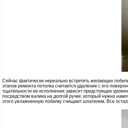
Сейчас фактически нереально встретить желающих побелит
этапов ремонта потолка считается удаление с его поверхн
тщательности ее исполнения зависит предстоящее уровен
посредством валика на долгой ручке, который нужно намоч
этого увлажненную побелку счищают шпателем. Все остал