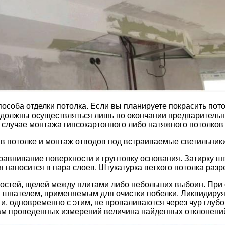
особа отделки потолка. Если вы планируете покрасить пото
т должны осуществляться лишь по окончании предварительн
 случае монтажа гипсокартонного либо натяжного потолков
в потолке и монтаж отводов под встраиваемые светильники
авнивание поверхности и грунтовку основания. Затирку ш
 наносится в пара слоев. Штукатурка ветхого потолка разр
остей, щелей между плитами либо небольших выбоин. При 
я шпателем, применяемым для очистки побелки. Ликвидируя
и, одновременно с этим, не проваливаются через чур глубо
ам проведенных измерений величина найденных отклонений