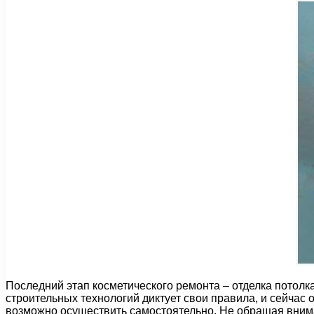
Последний этап косметического ремонта – отделка потол
строительных технологий диктует свои правила, и сейчас
возможно осуществить самостоятельно. Не обращая внима