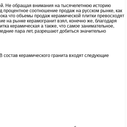
елей. Не обращая внимания на тысячелетнюю историю
од процентное соотношение продаж на русском рынке, как
 пока что объемы продаж керамической плитки превосходят
ие на рынке керамогранит взял, конечно же, благодаря
тка керамическая а также, что самое занимательное,
ледние пара лет, разрешают добиться значительно
 В состав керамического гранита входят следующие