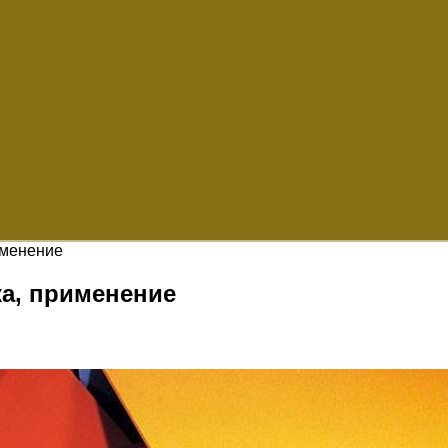
именение
ка, применение