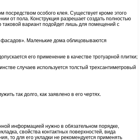
ом посредством особого клея. Существует кроме этого
ии от пола. Конструкция разрешает создать полностью
о таковой вариант подойдет лишь для помещений с
х фасадов». Маленькие дома облицовываются
допускается его применение в качестве тротуарной плитки;
шинстве случаев используется толстый трехсантиметровый
жить так долго, как заявлено в его чертях.
анной информацией нужно в обязательном порядке,
укладка, свойства контактных поверхностей, вида
ия, то для его укладки не рекомендуется применять