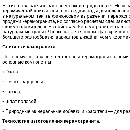
Его история насчитывает всего около тридцати лет. Но к
керамической плитки, она в последние годы деятельно вы
в натуральном, так и в финансовом выражении, перераспр
продажи керамогранита, но согласно расчетам специалист
своим положительным свойствам. Керамогранит есть знач
натуральный гранит. Что же касается форм, фактур и цвет
большего разнообразия вариантов дизайна, чем у керамич
Состав керамогранита.
По своему составу неестественный керамогранит напомина
основные компоненты:
• Глина;
• Песок кварцевый;
• Слюда;
• Шпат полевой;
• Природные минеральные добавки и красители — для раз
Технология изготовления керамогранита.