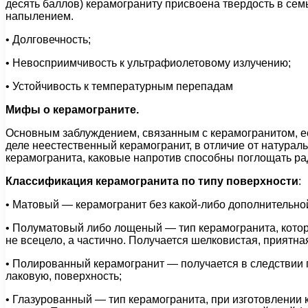
десять баллов) керамограниту присвоена твердость в се
напылением.
• Долговечность;
• Невосприимчивость к ультрафиолетовому излучению;
• Устойчивость к температурным перепадам
Мифы о керамограните.
Основным заблуждением, связанным с керамогранитом, ес
деле неестественный керамогранит, в отличие от натурал
керамогранита, каковые напротив способны поглощать ра
Классификация керамогранита по типу поверхности
:
• Матовый — керамогранит без какой-либо дополнительно
• Полуматовый либо лощеный — тип керамогранита, котор
не всецело, а частично. Получается шелковистая, приятна
• Полированный керамогранит — получается в следствии п
лаковую, поверхность;
• Глазурованный — тип керамогранита, при изготовлении 