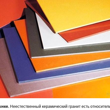
ынке.
Неестественный керамический гранит есть относите