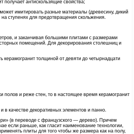
ит получает антискользящие свойства;
может имитировать разные материалы (древесину, дикий
ся на ступенях для предотвращения скольжения.
етров, и заканчивая большими плитами с размерами
росторных помещений. Для декорирования столешниц и
ь керамогранит толщиной от девяти до четырнадцати
 полов и реже стен, то в настоящее время керамогранит
 и в качестве декоративных элементов и панно.
ри» (в переводе с французского — дерево). Причем
чае если раньше, как гласит наименование технологии,
именять плиты для того чтобы же размера как на полу,