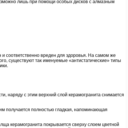
 возможно лишь при помощи особых дисков с алмазным
 и соответственно вреден для здоровья. На самом же
того, существуют так именуемые «антистатические» типы
ики.
и, наряду с этим верхний слой керамогранита снимается
этим получается полностью гладкая, напоминающая
 толща керамогранита покрывается сверху слоем цветной