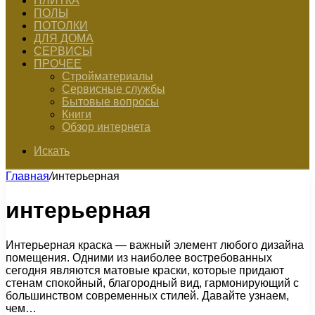
ПЛИТКА
ПОЛЫ
ПОТОЛКИ
ДЛЯ ДОМА
СЕРВИСЫ
ПРОЧЕЕ
Стройматериалы
Сервисные службы
Бытовые вопросы
Книги
Обзор интернета
Искать
Главная
/
интерьерная
интерьерная
Интерьерная краска — важный элемент любого дизайна
помещения. Одними из наиболее востребованных
сегодня являются матовые краски, которые придают
стенам спокойный, благородный вид, гармонирующий с
большинством современных стилей. Давайте узнаем,
чем…