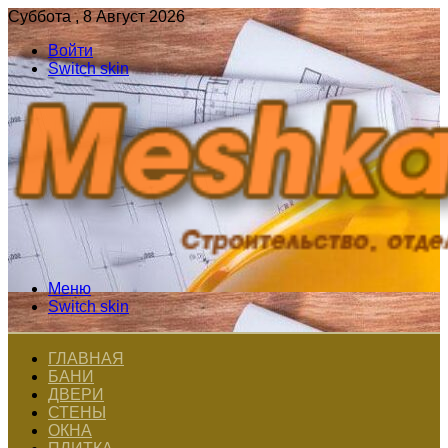
Суббота , 8 Август 2026
Войти
Switch skin
Меню
Switch skin
ГЛАВНАЯ
БАНИ
ДВЕРИ
СТЕНЫ
ОКНА