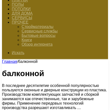
ПЛИТКА
ПОЛЫ
ПОТОЛКИ
ДЛЯ ДОМА
СЕРВИСЫ
ПРОЧЕЕ
Стройматериалы
Сервисные службы
Бытовые вопросы
Книги
Обзор интернета
Искать
Главная
/
балконной
балконной
В последнее десятилетие особенной популярностью
пользуются оконные и дверные конструкции из пластика.
Производством комплектующих запчастей и сборкой
занимаются как отечественные, так и зарубежные
фирмы. Применение передовых технологий
производства разрешают изготавливать …