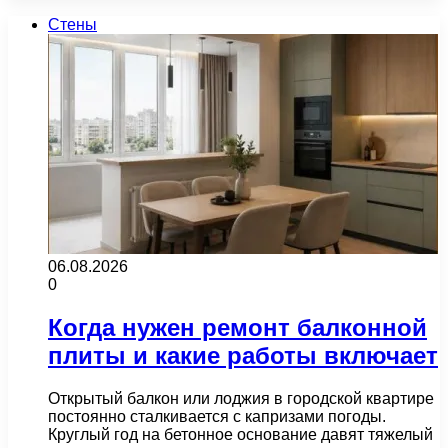
Стены
06.08.2026
0
Когда нужен ремонт балконной
плиты и какие работы включает
Открытый балкон или лоджия в городской квартире
постоянно сталкивается с капризами погоды.
Круглый год на бетонное основание давят тяжелый