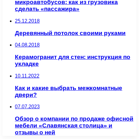
микроавтобусов: как из грузовика
сделать «пассажира»
25.12.2018
Деревянный потолок своими руками
04.08.2018
Керамогранит для стен: инструкция по
укладке
10.11.2022
Как и какие выбрать межкомнатные
двери?
07.07.2023
Обзор о компании по продаже офисной
мебели «Славянская столица» и
отзывы о ней