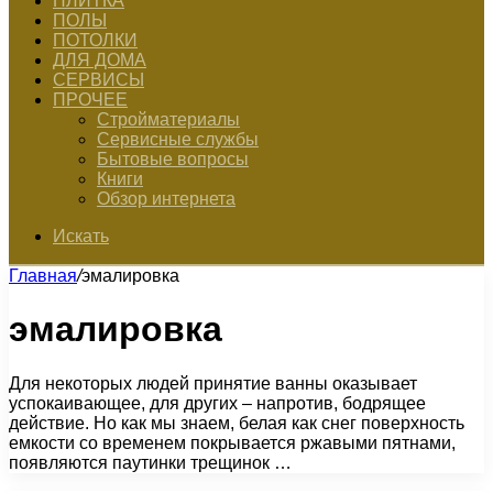
ПЛИТКА
ПОЛЫ
ПОТОЛКИ
ДЛЯ ДОМА
СЕРВИСЫ
ПРОЧЕЕ
Стройматериалы
Сервисные службы
Бытовые вопросы
Книги
Обзор интернета
Искать
Главная
/
эмалировка
эмалировка
Для некоторых людей принятие ванны оказывает
успокаивающее, для других – напротив, бодрящее
действие. Но как мы знаем, белая как снег поверхность
емкости со временем покрывается ржавыми пятнами,
появляются паутинки трещинок …