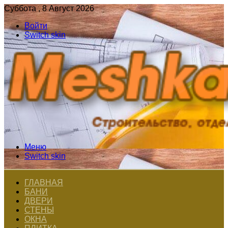
Суббота , 8 Август 2026
Войти
Switch skin
Меню
Switch skin
ГЛАВНАЯ
БАНИ
ДВЕРИ
СТЕНЫ
ОКНА