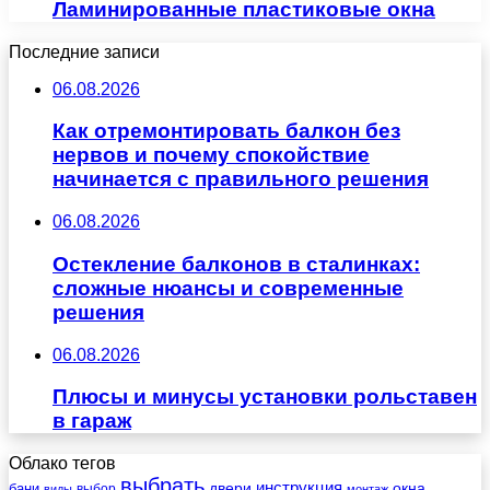
Ламинированные пластиковые окна
Последние записи
06.08.2026
Как отремонтировать балкон без
нервов и почему спокойствие
начинается с правильного решения
06.08.2026
Остекление балконов в сталинках:
сложные нюансы и современные
решения
06.08.2026
Плюсы и минусы установки рольставен
в гараж
Облако тегов
выбрать
инструкция
бани
двери
окна
виды
выбор
монтаж