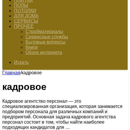
ПЛИТКА
ПОЛЫ
ПОТОЛКИ
ДЛЯ ДОМА
СЕРВИСЫ
ПРОЧЕЕ
Стройматериалы
Сервисные службы
Бытовые вопросы
Книги
Обзор интернета
Искать
Главная
/
кадровое
кадровое
Кадровое агентство персонал — это
специализированная организация, которая занимается
подбором персонала для различных компаний и
предприятий. Основная задача кадрового агентства
персонал состоит в том, чтобы найти наиболее
подходящих кандидатов для …