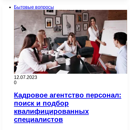
Бытовые вопросы
12.07.2023
0
Кадровое агентство персонал:
поиск и подбор
квалифицированных
специалистов