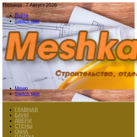
Пятница , 7 Август 2026
Войти
Switch skin
Меню
Switch skin
ГЛАВНАЯ
БАНИ
ДВЕРИ
СТЕНЫ
ОКНА