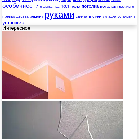
особенности
пол
пола
потолка
потолок
отделка
под
правильно
руками
стен
ремонт
сделать
преимущества
укладка
установить
установка
Интересное