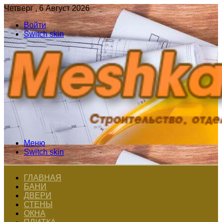
Четверг , 6 Август 2026
Войти
Switch skin
Меню
Switch skin
ГЛАВНАЯ
БАНИ
ДВЕРИ
СТЕНЫ
ОКНА