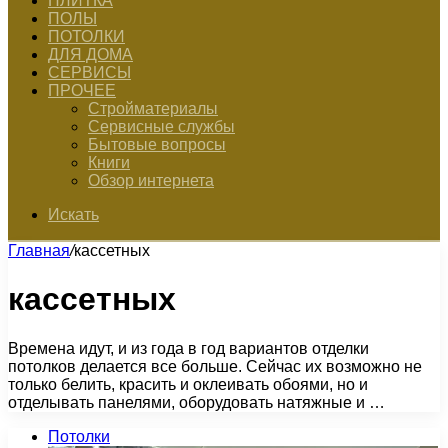
ПЛИТКА
ПОЛЫ
ПОТОЛКИ
ДЛЯ ДОМА
СЕРВИСЫ
ПРОЧЕЕ
Стройматериалы
Сервисные службы
Бытовые вопросы
Книги
Обзор интернета
Искать
Главная
/
кассетных
кассетных
Времена идут, и из года в год вариантов отделки
потолков делается все больше. Сейчас их возможно не
только белить, красить и оклеивать обоями, но и
отделывать панелями, оборудовать натяжные и …
Потолки