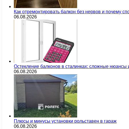
Как отремонтировать балкон без нервов и почему сп
06.08.2026
Остекление балконов в сталинках: сложные нюансы
06.08.2026
Плюсы и минусы установки рольставен в гараж
06.08.2026