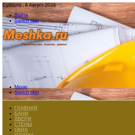
Суббота , 8 Август 2026
Войти
Switch skin
Меню
Switch skin
ГЛАВНАЯ
БАНИ
ДВЕРИ
СТЕНЫ
ОКНА