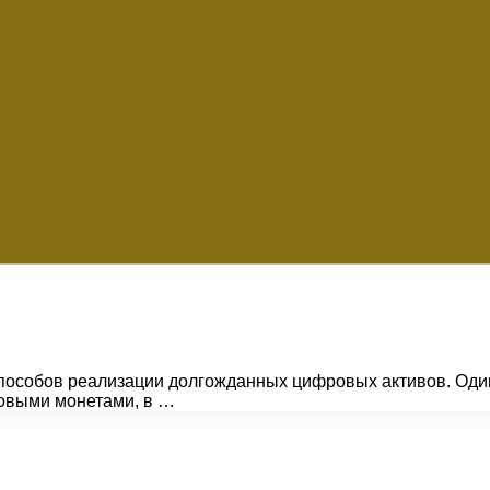
пособов реализации долгожданных цифровых активов. Один
ровыми монетами, в …