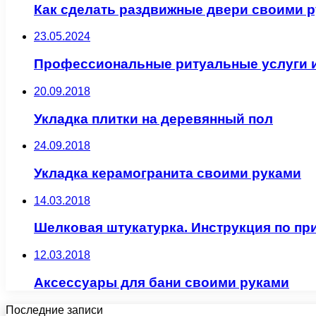
Как сделать раздвижные двери своими 
23.05.2024
Профессиональные ритуальные услуги и
20.09.2018
Укладка плитки на деревянный пол
24.09.2018
Укладка керамогранита своими руками
14.03.2018
Шелковая штукатурка. Инструкция по п
12.03.2018
Аксессуары для бани своими руками
Последние записи