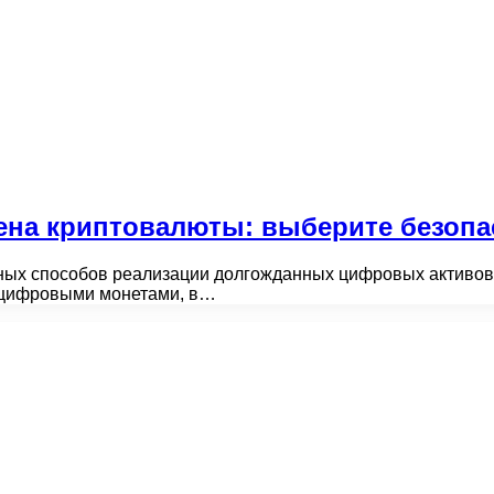
на криптовалюты: выберите безопас
ных способов реализации долгожданных цифровых активов.
и цифровыми монетами, в…