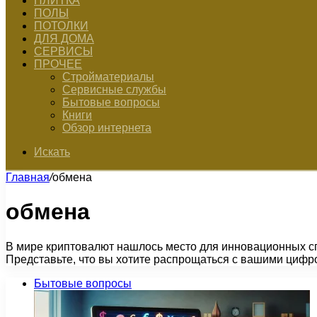
ПЛИТКА
ПОЛЫ
ПОТОЛКИ
ДЛЯ ДОМА
СЕРВИСЫ
ПРОЧЕЕ
Стройматериалы
Сервисные службы
Бытовые вопросы
Книги
Обзор интернета
Искать
Главная
/
обмена
обмена
В мире криптовалют нашлось место для инновационных с
Представьте, что вы хотите распрощаться с вашими циф
Бытовые вопросы