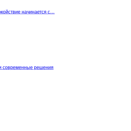
окойствие начинается с…
 и современные решения