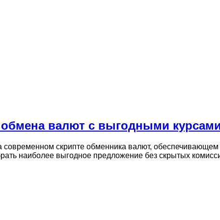
 обмена валют с выгодными курсам
на современном скрипте обменника валют, обеспечивающем
брать наиболее выгодное предложение без скрытых комисс