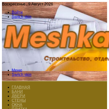
Воскресенье , 9 Август 2026
Войти
Switch skin
Меню
Switch skin
ГЛАВНАЯ
БАНИ
ДВЕРИ
СТЕНЫ
ОКНА