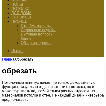
ПЛИТКА
ПОЛЫ
ПОТОЛКИ
ДЛЯ ДОМА
СЕРВИСЫ
ПРОЧЕЕ
Стройматериалы
Сервисные службы
Бытовые вопросы
Книги
Обзор интернета
Искать
Главная
/
обрезать
обрезать
Потолочный плинтус делает не только декоративную
функцию, визуально отделяя стенки от потолка, но и
может скрывать под собой стыки разных отделочных
материалов потолка и стен. Не каждый дизайн интерьера
предполагает …