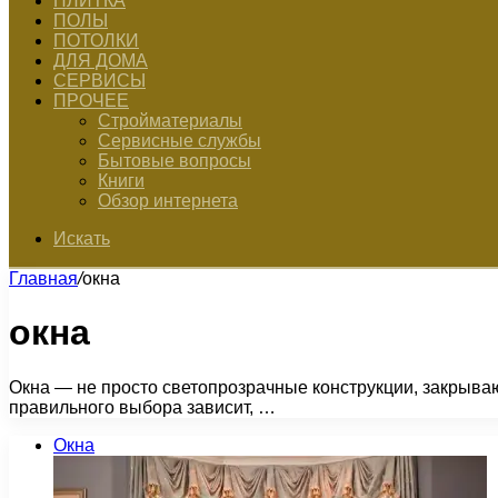
ПЛИТКА
ПОЛЫ
ПОТОЛКИ
ДЛЯ ДОМА
СЕРВИСЫ
ПРОЧЕЕ
Стройматериалы
Сервисные службы
Бытовые вопросы
Книги
Обзор интернета
Искать
Главная
/
окна
окна
Окна — не просто светопрозрачные конструкции, закрываю
правильного выбора зависит, …
Окна