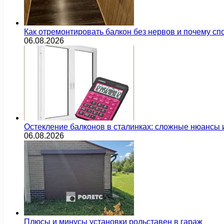
Как отремонтировать балкон без нервов и почему сп
06.08.2026
Остекление балконов в сталинках: сложные нюансы
06.08.2026
Плюсы и минусы установки рольставен в гараж