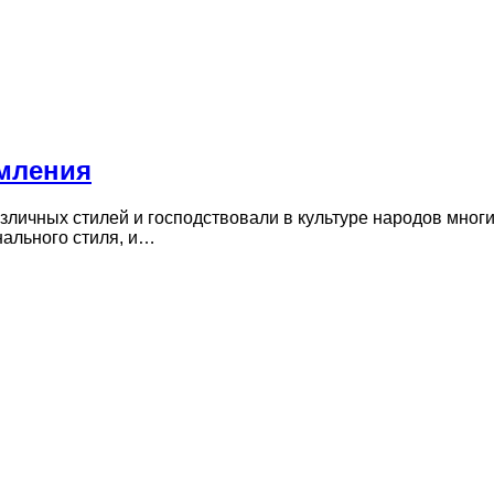
рмления
азличных стилей и господствовали в культуре народов мно
ального стиля, и…