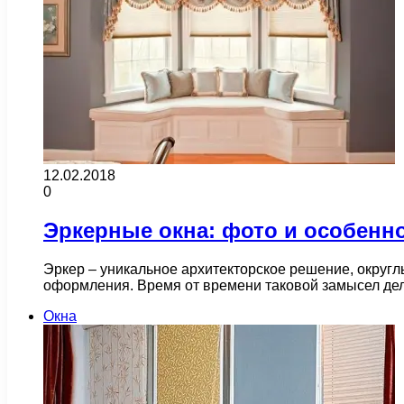
12.02.2018
0
Эркерные окна: фото и особен
Эркер – уникальное архитекторское решение, округл
оформления. Время от времени таковой замысел де
Окна