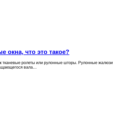
 окна, что это такое?
ак тканевые ролеты или рулонные шторы. Рулонные жалюзи
ращающегося вала…