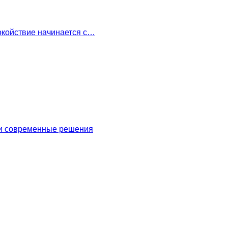
окойствие начинается с…
 и современные решения