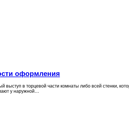
ности оформления
ый выступ в торцевой части комнаты либо всей стенки, ко
лают у наружной…