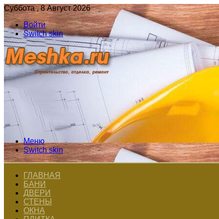
Суббота , 8 Август 2026
Войти
Switch skin
Меню
Switch skin
ГЛАВНАЯ
БАНИ
ДВЕРИ
СТЕНЫ
ОКНА