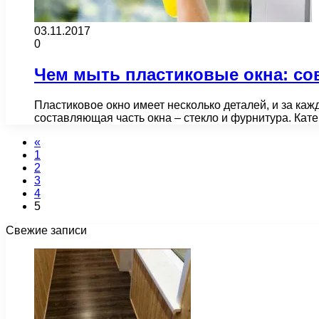
03.11.2017
0
Чем мыть пластиковые окна: со
Пластиковое окно имеет несколько деталей, и за каж
составляющая часть окна – стекло и фурнитура. Кат
«
1
2
3
4
5
Свежие записи