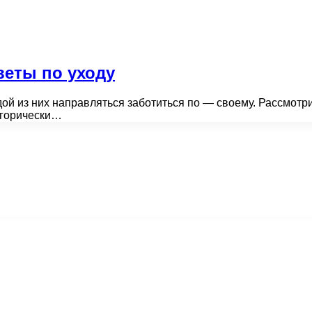
веты по уходу
дой из них направляться заботиться по — своему. Рассмот
егорически…