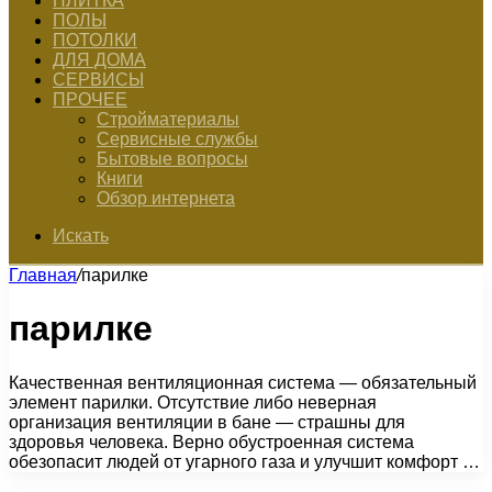
ПЛИТКА
ПОЛЫ
ПОТОЛКИ
ДЛЯ ДОМА
СЕРВИСЫ
ПРОЧЕЕ
Стройматериалы
Сервисные службы
Бытовые вопросы
Книги
Обзор интернета
Искать
Главная
/
парилке
парилке
Качественная вентиляционная система — обязательный
элемент парилки. Отсутствие либо неверная
организация вентиляции в бане — страшны для
здоровья человека. Верно обустроенная система
обезопасит людей от угарного газа и улучшит комфорт …