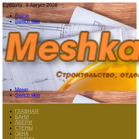
Суббота , 8 Август 2026
Войти
Switch skin
Меню
Switch skin
ГЛАВНАЯ
БАНИ
ДВЕРИ
СТЕНЫ
ОКНА