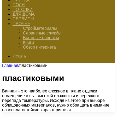
ПЛИТКА
ПОЛЫ
ПОТОЛКИ
ДЛЯ ДОМА
СЕРВИСЫ
ПРОЧЕЕ
Стройматериалы
Сервисные службы
Бытовые вопросы
Книги
Обзор интернета
Искать
Главная
/
пластиковыми
пластиковыми
Ванная – это наиболее сложное в плане отделки
помещение из-за высокой влажности и нередкого
перепада температуры. Исходя из этого при выборе
облицовочных материалов, нужно обращать внимание
на их влагостойкие характеристики. …