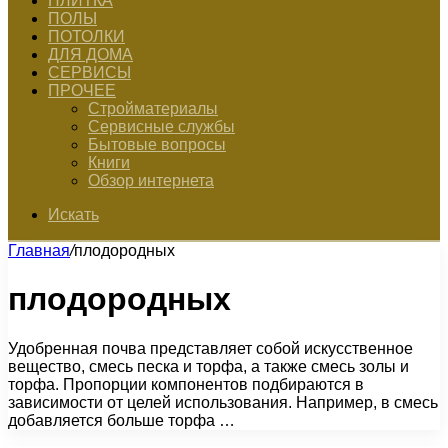
ПЛИТКА
ПОЛЫ
ПОТОЛКИ
ДЛЯ ДОМА
СЕРВИСЫ
ПРОЧЕЕ
Стройматериалы
Сервисные службы
Бытовые вопросы
Книги
Обзор интернета
Искать
Главная
/
плодородных
плодородных
Удобренная почва представляет собой искусственное
вещество, смесь песка и торфа, а также смесь золы и
торфа. Пропорции компонентов подбираются в
зависимости от целей использования. Например, в смесь
добавляется больше торфа …