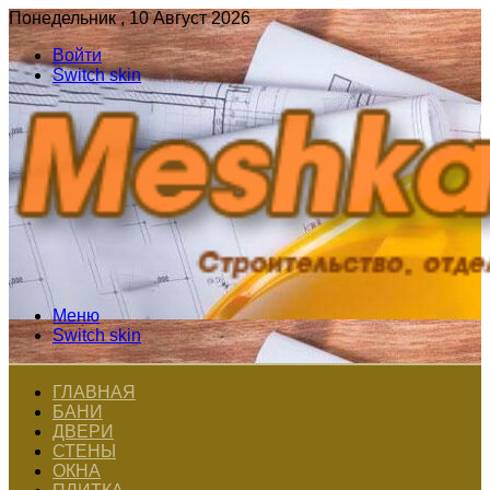
Понедельник , 10 Август 2026
Войти
Switch skin
Меню
Switch skin
ГЛАВНАЯ
БАНИ
ДВЕРИ
СТЕНЫ
ОКНА