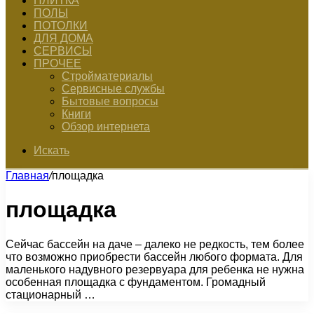
ПЛИТКА
ПОЛЫ
ПОТОЛКИ
ДЛЯ ДОМА
СЕРВИСЫ
ПРОЧЕЕ
Стройматериалы
Сервисные службы
Бытовые вопросы
Книги
Обзор интернета
Искать
Главная
/
площадка
площадка
Сейчас бассейн на даче – далеко не редкость, тем более
что возможно приобрести бассейн любого формата. Для
маленького надувного резервуара для ребенка не нужна
особенная площадка с фундаментом. Громадный
стационарный …