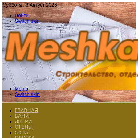
Суббота , 8 Август 2026
Войти
Switch skin
Меню
Switch skin
ГЛАВНАЯ
БАНИ
ДВЕРИ
СТЕНЫ
ОКНА