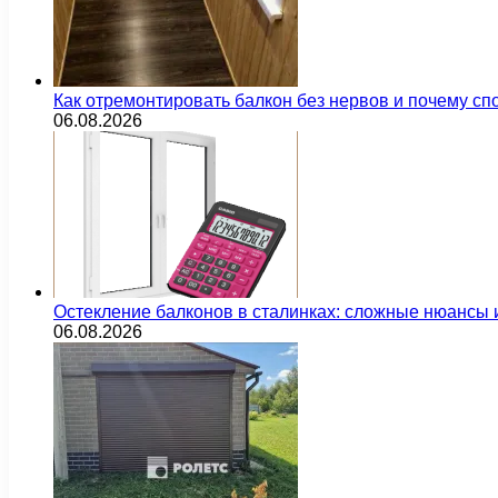
Как отремонтировать балкон без нервов и почему сп
06.08.2026
Остекление балконов в сталинках: сложные нюансы
06.08.2026