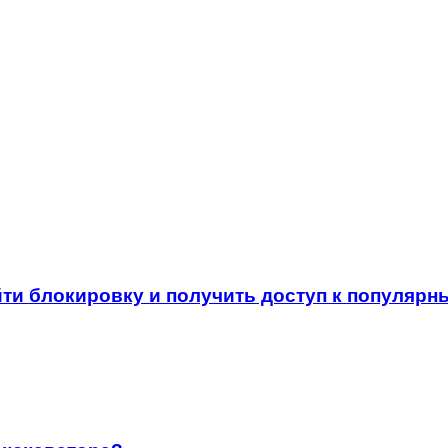
йти блокировку и получить доступ к популяр