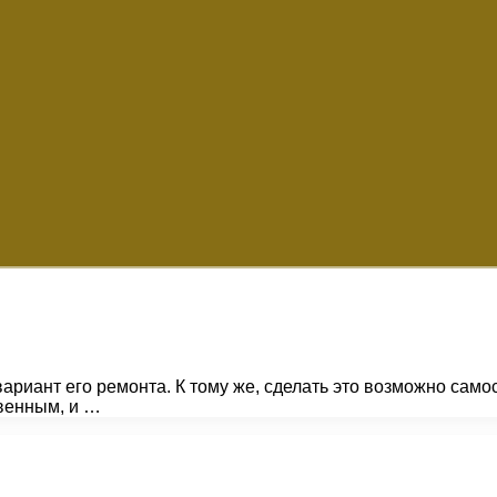
риант его ремонта. К тому же, сделать это возможно самос
венным, и …