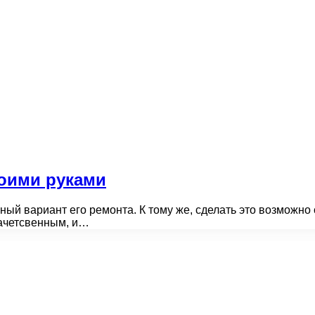
оими руками
ый вариант его ремонта. К тому же, сделать это возможно 
качетсвенным, и…