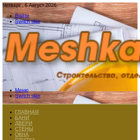
Четверг , 6 Август 2026
Войти
Switch skin
Меню
Switch skin
ГЛАВНАЯ
БАНИ
ДВЕРИ
СТЕНЫ
ОКНА