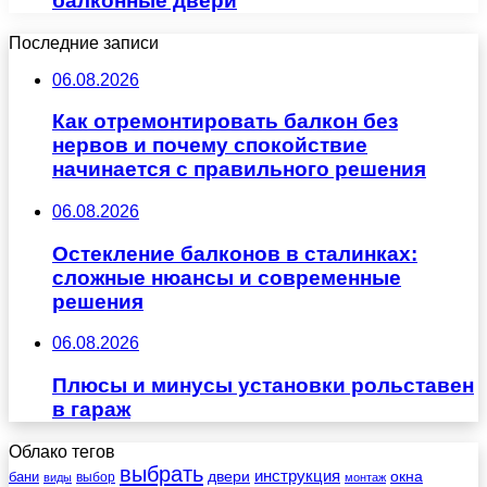
балконные двери
Последние записи
06.08.2026
Как отремонтировать балкон без
нервов и почему спокойствие
начинается с правильного решения
06.08.2026
Остекление балконов в сталинках:
сложные нюансы и современные
решения
06.08.2026
Плюсы и минусы установки рольставен
в гараж
Облако тегов
выбрать
инструкция
бани
двери
окна
виды
выбор
монтаж