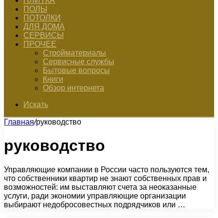
ПЛИТКА
ПОЛЫ
ПОТОЛКИ
ДЛЯ ДОМА
СЕРВИСЫ
ПРОЧЕЕ
Стройматериалы
Сервисные службы
Бытовые вопросы
Книги
Обзор интернета
Искать
Главная
/
руководство
руководство
Управляющие компании в России часто пользуются тем,
что собственники квартир не знают собственных прав и
возможностей: им выставляют счета за неоказанные
услуги, ради экономии управляющие организации
выбирают недобросовестных подрядчиков или …