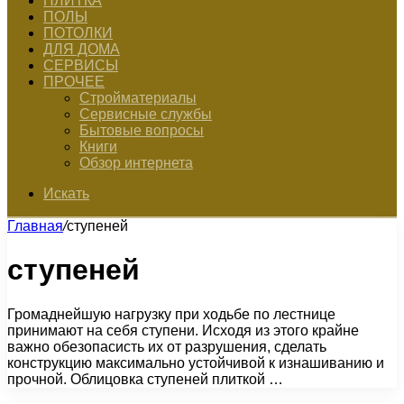
ПЛИТКА
ПОЛЫ
ПОТОЛКИ
ДЛЯ ДОМА
СЕРВИСЫ
ПРОЧЕЕ
Стройматериалы
Сервисные службы
Бытовые вопросы
Книги
Обзор интернета
Искать
Главная
/
ступеней
ступеней
Громаднейшую нагрузку при ходьбе по лестнице
принимают на себя ступени. Исходя из этого крайне
важно обезопасисть их от разрушения, сделать
конструкцию максимально устойчивой к изнашиванию и
прочной. Облицовка ступеней плиткой …